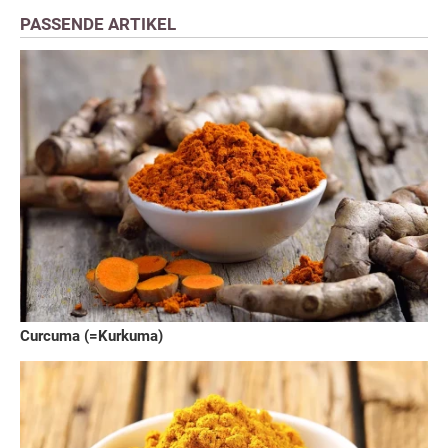
PASSENDE ARTIKEL
Curcuma (=Kurkuma)