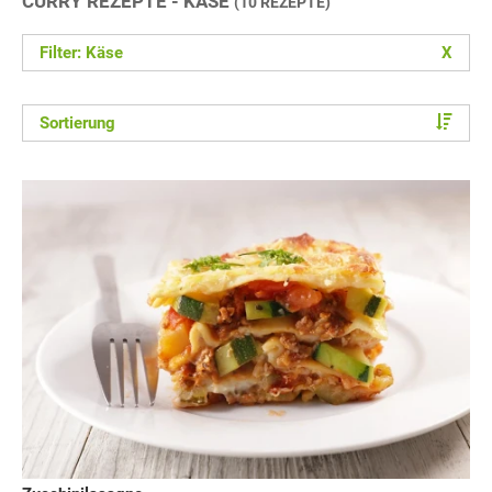
CURRY REZEPTE - KÄSE
(10 REZEPTE)
Filter: Käse
X
Sortierung