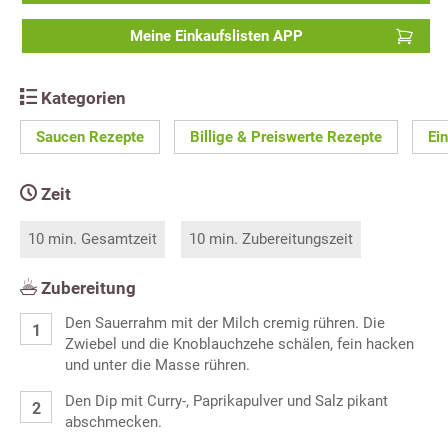
Meine Einkaufslisten APP
Kategorien
Saucen Rezepte
Billige & Preiswerte Rezepte
Ei
Zeit
10 min. Gesamtzeit
10 min. Zubereitungszeit
Zubereitung
Den Sauerrahm mit der Milch cremig rühren. Die
Zwiebel und die Knoblauchzehe schälen, fein hacken
und unter die Masse rühren.
Den Dip mit Curry-, Paprikapulver und Salz pikant
abschmecken.