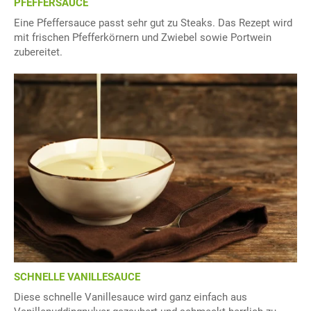
PFEFFERSAUCE
Eine Pfeffersauce passt sehr gut zu Steaks. Das Rezept wird
mit frischen Pfefferkörnern und Zwiebel sowie Portwein
zubereitet.
SCHNELLE VANILLESAUCE
Diese schnelle Vanillesauce wird ganz einfach aus