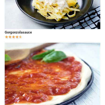
Gorgonzolasauce