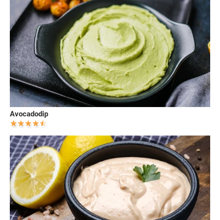
Avocadodip