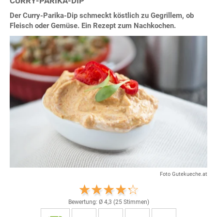
CURRY-PARIKA-DIP
Der Curry-Parika-Dip schmeckt köstlich zu Gegrillem, ob
Fleisch oder Gemüse. Ein Rezept zum Nachkochen.
Foto Gutekueche.at
Bewertung: Ø
4,3
(
25
Stimmen)