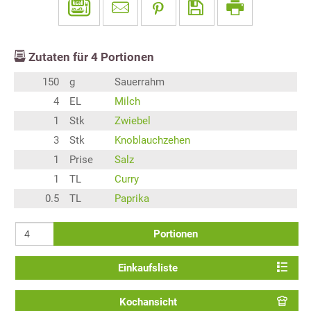
Zutaten für
4
Portionen
150
g
Sauerrahm
4
EL
Milch
1
Stk
Zwiebel
3
Stk
Knoblauchzehen
1
Prise
Salz
1
TL
Curry
0.5
TL
Paprika
Portionen
Einkaufsliste
Kochansicht