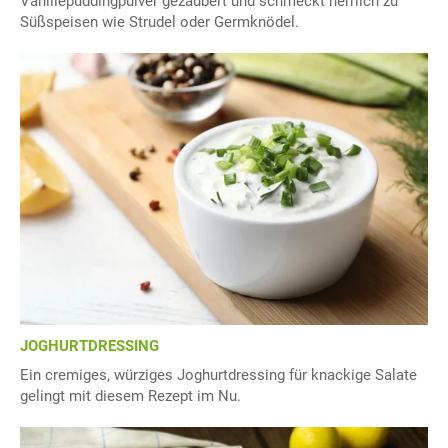
Vanillepuddingpulver gezaubert und schmeckt herrlich zu
Süßspeisen wie Strudel oder Germknödel.
JOGHURTDRESSING
Ein cremiges, würziges Joghurtdressing für knackige Salate
gelingt mit diesem Rezept im Nu.