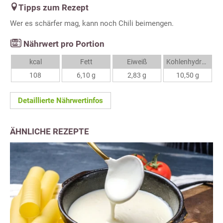
Tipps zum Rezept
Wer es schärfer mag, kann noch Chili beimengen.
Nährwert pro Portion
kcal
Fett
Eiweiß
Kohlenhydrate
108
6,10 g
2,83 g
10,50 g
Detaillierte Nährwertinfos
ÄHNLICHE REZEPTE