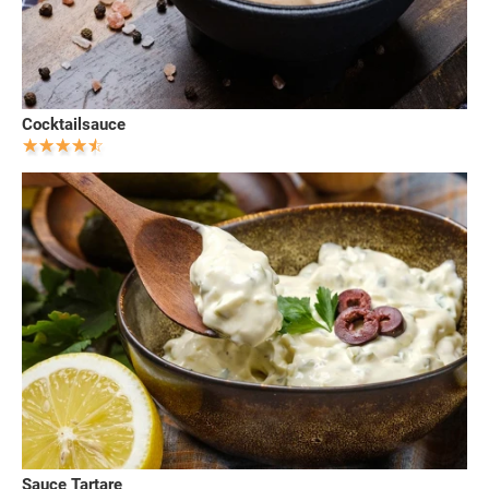
Cocktailsauce
Sauce Tartare