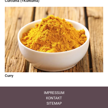
Curcuma (=Kurkuma)
Curry
IMPRESSUM
KONTAKT
SITEMAP