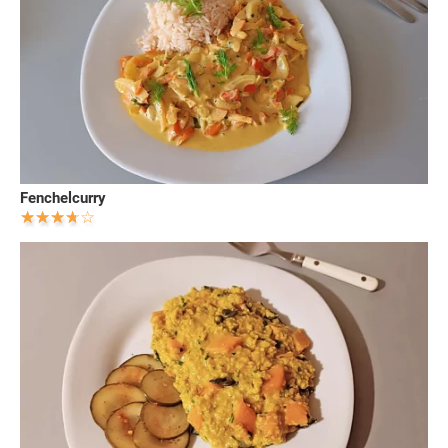
Fenchelcurry