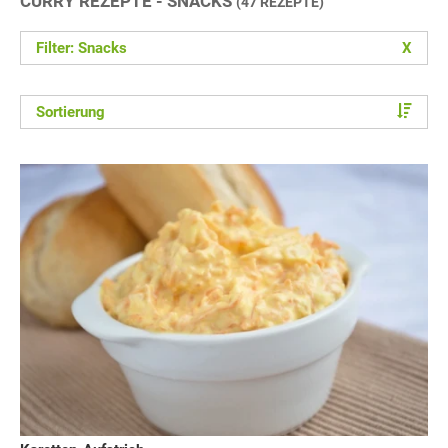
CURRY REZEPTE - SNACKS
(47 REZEPTE)
Filter: Snacks
X
Sortierung