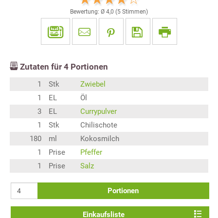
Bewertung: Ø
4,0
(
5
Stimmen)
Zutaten für
4
Portionen
1
Stk
Zwiebel
1
EL
Öl
3
EL
Currypulver
1
Stk
Chilischote
180
ml
Kokosmilch
1
Prise
Pfeffer
1
Prise
Salz
Portionen
Einkaufsliste