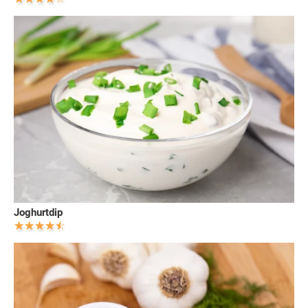
Joghurtdip