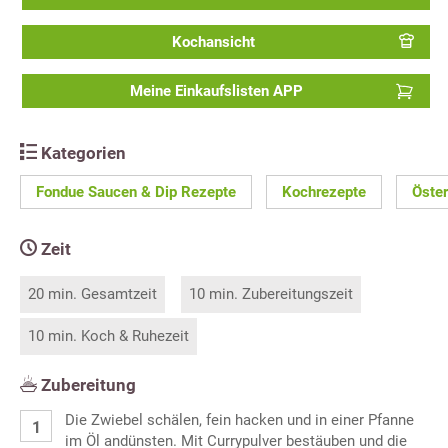
Kochansicht
Meine Einkaufslisten APP
Kategorien
Fondue Saucen & Dip Rezepte
Kochrezepte
Öster
Zeit
20 min. Gesamtzeit
10 min. Zubereitungszeit
10 min. Koch & Ruhezeit
Zubereitung
Die Zwiebel schälen, fein hacken und in einer Pfanne
im Öl andünsten. Mit Currypulver bestäuben und die