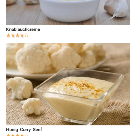
Knoblauchcreme
Honig-Curry-Senf