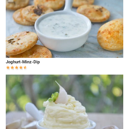
Joghurt-Minz-Dip