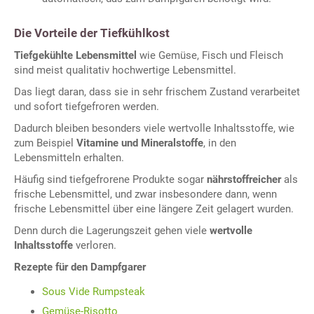
Die Vorteile der Tiefkühlkost
Tiefgekühlte Lebensmittel
wie Gemüse, Fisch und Fleisch
sind meist qualitativ hochwertige Lebensmittel.
Das liegt daran, dass sie in sehr frischem Zustand verarbeitet
und sofort tiefgefroren werden.
Dadurch bleiben besonders viele wertvolle Inhaltsstoffe, wie
zum Beispiel
Vitamine und Mineralstoffe
, in den
Lebensmitteln erhalten.
Häufig sind tiefgefrorene Produkte sogar
nährstoffreicher
als
frische Lebensmittel, und zwar insbesondere dann, wenn
frische Lebensmittel über eine längere Zeit gelagert wurden.
Denn durch die Lagerungszeit gehen viele
wertvolle
Inhaltsstoffe
verloren.
Rezepte für den Dampfgarer
Sous Vide Rumpsteak
Gemüse-Risotto