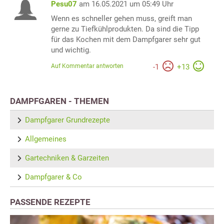
Pesu07
am 16.05.2021 um 05:49 Uhr
Wenn es schneller gehen muss, greift man
gerne zu Tiefkühlprodukten. Da sind die Tipp
für das Kochen mit dem Dampfgarer sehr gut
und wichtig.
Auf Kommentar antworten
-
1
+
13
DAMPFGAREN - THEMEN
Dampfgarer Grundrezepte
Allgemeines
Gartechniken & Garzeiten
Dampfgarer & Co
PASSENDE REZEPTE