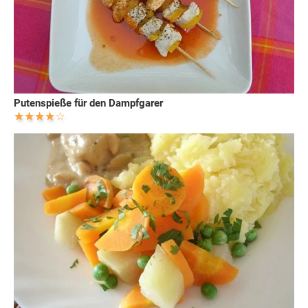
Putenspieße für den Dampfgarer