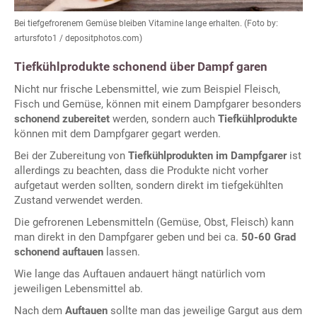
Bei tiefgefrorenem Gemüse bleiben Vitamine lange erhalten. (Foto by:
artursfoto1 / depositphotos.com)
Tiefkühlprodukte schonend über Dampf garen
Nicht nur frische Lebensmittel, wie zum Beispiel Fleisch,
Fisch und Gemüse, können mit einem Dampfgarer besonders
schonend zubereitet
werden, sondern auch
Tiefkühlprodukte
können mit dem Dampfgarer gegart werden.
Bei der Zubereitung von
Tiefkühlprodukten im Dampfgarer
ist
allerdings zu beachten, dass die Produkte nicht vorher
aufgetaut werden sollten, sondern direkt im tiefgekühlten
Zustand verwendet werden.
Die gefrorenen Lebensmitteln (Gemüse, Obst, Fleisch) kann
man direkt in den Dampfgarer geben und bei ca.
50-60 Grad
schonend auftauen
lassen.
Wie lange das Auftauen andauert hängt natürlich vom
jeweiligen Lebensmittel ab.
Nach dem
Auftauen
sollte man das jeweilige Gargut aus dem