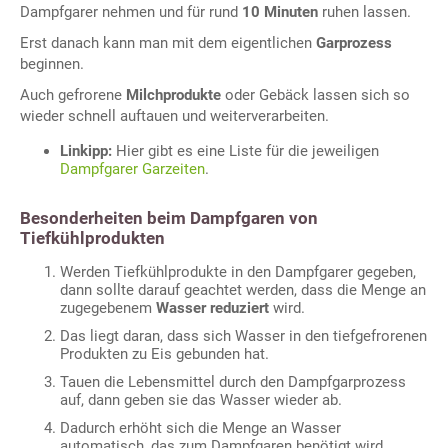
Dampfgarer nehmen und für rund
10 Minuten
ruhen lassen.
Erst danach kann man mit dem eigentlichen
Garprozess
beginnen.
Auch gefrorene
Milchprodukte
oder Gebäck lassen sich so
wieder schnell auftauen und weiterverarbeiten.
Linkipp:
Hier gibt es eine Liste für die jeweiligen
Dampfgarer Garzeiten
.
Besonderheiten beim Dampfgaren von
Tiefkühlprodukten
Werden Tiefkühlprodukte in den Dampfgarer gegeben,
dann sollte darauf geachtet werden, dass die Menge an
zugegebenem
Wasser reduziert
wird.
Das liegt daran, dass sich Wasser in den tiefgefrorenen
Produkten zu Eis gebunden hat.
Tauen die Lebensmittel durch den Dampfgarprozess
auf, dann geben sie das Wasser wieder ab.
Dadurch erhöht sich die Menge an Wasser
automatisch, das zum Dampfgaren benötigt wird.