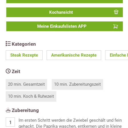
Kochansicht
Meine Einkaufslisten APP
Kategorien
Steak Rezepte
Amerikanische Rezepte
Einfache
Zeit
20 min. Gesamtzeit
10 min. Zubereitungszeit
10 min. Koch & Ruhezeit
Zubereitung
Im ersten Schritt werden die Zwiebel geschält und fein
gehackt. Die Paprika waschen, entkernen und in kleine