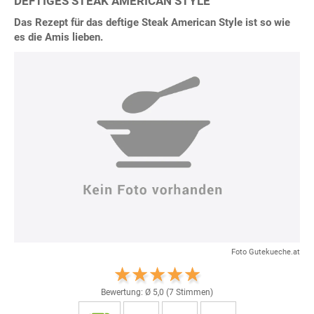
DEFTIGES STEAK AMERICAN STYLE
Das Rezept für das deftige Steak American Style ist so wie
es die Amis lieben.
Foto Gutekueche.at
Bewertung: Ø
5,0
(
7
Stimmen)