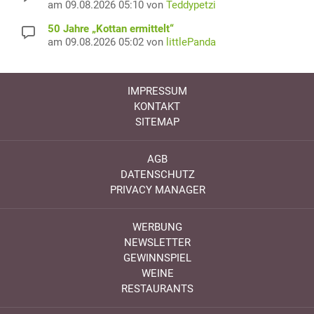
am 09.08.2026 05:10 von
Teddypetzi
50 Jahre „Kottan ermittelt“
am 09.08.2026 05:02 von
littlePanda
IMPRESSUM
KONTAKT
SITEMAP
AGB
DATENSCHUTZ
PRIVACY MANAGER
WERBUNG
NEWSLETTER
GEWINNSPIEL
WEINE
RESTAURANTS