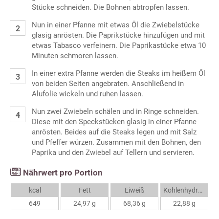
Stücke schneiden. Die Bohnen abtropfen lassen.
Nun in einer Pfanne mit etwas Öl die Zwiebelstücke
glasig anrösten. Die Paprikstücke hinzufügen und mit
etwas Tabasco verfeinern. Die Paprikastücke etwa 10
Minuten schmoren lassen.
In einer extra Pfanne werden die Steaks im heißem Öl
von beiden Seiten angebraten. Anschließend in
Alufolie wickeln und ruhen lassen.
Nun zwei Zwiebeln schälen und in Ringe schneiden.
Diese mit den Speckstücken glasig in einer Pfanne
anrösten. Beides auf die Steaks legen und mit Salz
und Pfeffer würzen. Zusammen mit den Bohnen, den
Paprika und den Zwiebel auf Tellern und servieren.
Nährwert pro Portion
kcal
Fett
Eiweiß
Kohlenhydrate
649
24,97 g
68,36 g
22,88 g