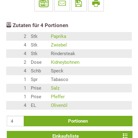
Zutaten für
4
Portionen
2
Stk
Paprika
4
Stk
Zwiebel
4
Stk
Rindersteak
2
Dose
Kidneybohnen
4
Schb
Speck
1
Spr
Tabasco
1
Prise
Salz
1
Prise
Pfeffer
4
EL
Olivenöl
Portionen
Einkaufsliste