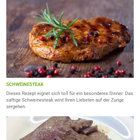
SCHWEINESTEAK
Dieses Rezept eignet sich toll für ein besonderes Dinner. Das
saftige Schweinesteak wird Ihren Liebsten auf der Zunge
zergehen.