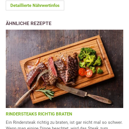
Detaillierte Nährwertinfos
ÄHNLICHE REZEPTE
RINDERSTEAKS RICHTIG BRATEN
Ein Rindersteak richtig zu braten, ist gar nicht mal so schwer.
Wenn man einige Dinge beachtet, wird das Steak zum