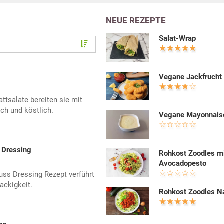
NEUE REZEPTE
Salat-Wrap
Vegane Jackfrucht
attsalate bereiten sie mit
ch und köstlich.
Vegane Mayonnais
 Dressing
Rohkost Zoodles m
Avocadopesto
uss Dressing Rezept verführt
ackigkeit.
Rohkost Zoodles N