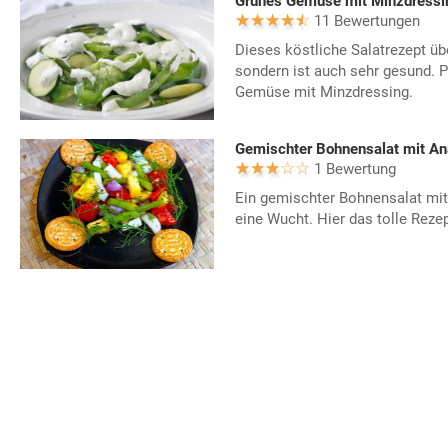
Grünes Gemüse mit Minzdressi
11 Bewertungen
Dieses köstliche Salatrezept übe
sondern ist auch sehr gesund. P
Gemüse mit Minzdressing.
Gemischter Bohnensalat mit A
1 Bewertung
Ein gemischter Bohnensalat mi
eine Wucht. Hier das tolle Rezep