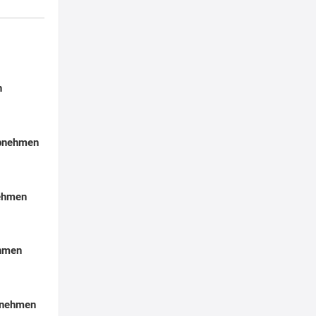
n
Abnehmen
nehmen
ehmen
bnehmen