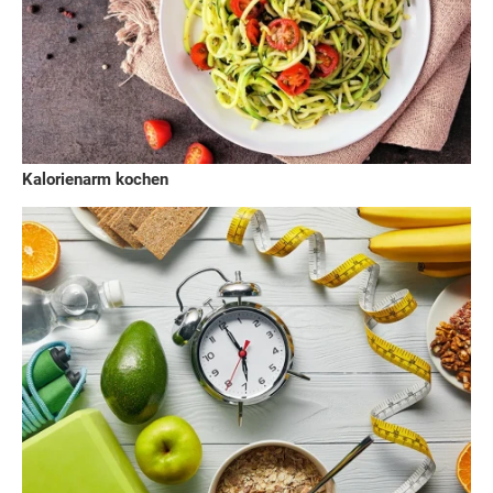
Kalorienarm kochen