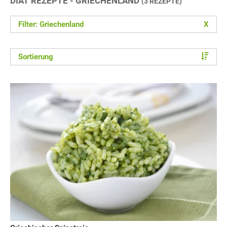
DIÄT REZEPTE - GRIECHENLAND
(3 REZEPTE)
Filter: Griechenland
X
Sortierung