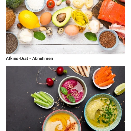
Atkins-Diät - Abnehmen