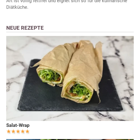
Art ist völlig fettfrei und eignet sich so für die kulinarische
Diätküche.
NEUE REZEPTE
Salat-Wrap