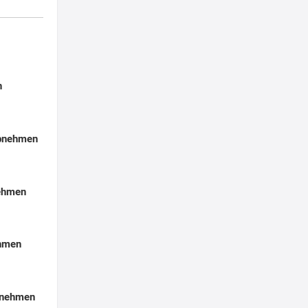
n
Abnehmen
nehmen
ehmen
bnehmen