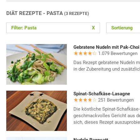
DIÄT REZEPTE - PASTA
(3 REZEPTE)
Filter: Pasta
X
Sortierung
Gebratene Nudeln mit Pak-Choi
1.079 Bewertungen
Das Rezept gebratene Nudeln mit
in der Zubereitung und zusätzli
Spinat-Schafkäse-Lasagne
251 Bewertungen
Die köstliche Spinat-Schafkäse-
geschmackvolles Gericht aus d
sich, dieses Rezept auszuprobie