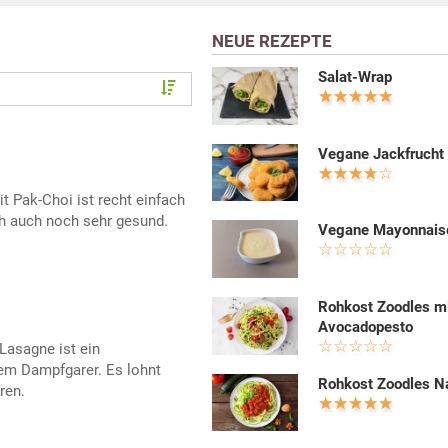
NEUE REZEPTE
Salat-Wrap
Vegane Jackfrucht
 Pak-Choi ist recht einfach
ch auch noch sehr gesund.
Vegane Mayonnais
Rohkost Zoodles m
Avocadopesto
Lasagne ist ein
em Dampfgarer. Es lohnt
Rohkost Zoodles N
ren.