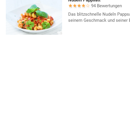
Nudeln Pappsatt
94 Bewertungen
Das blitzschnelle Nudeln Pappsa
seinem Geschmack und seiner Ei