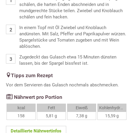
schälen, die harten Enden abschneiden und in
mundgerechte Stücke teilen. Zwiebel und Knoblauch
schälen und fein hacken.
In einem Topf mit Öl Zwiebel und Knoblauch
andünsten. Mit Salz, Pfeffer und Paprikapulver würzen.
Spargelstücke und Tomaten zugeben und mit Wein
ablöschen.
Zugedeckt das Gulasch etwa 15 Minuten dünsten
lassen, bis der Spargel bissfest ist.
Tipps zum Rezept
Vor dem Servieren das Gulasch nochmals abschmecken.
Nährwert pro Portion
kcal
Fett
Eiweiß
Kohlenhydrate
158
5,81 g
7,38 g
15,59 g
Detaillierte Nährwertinfos