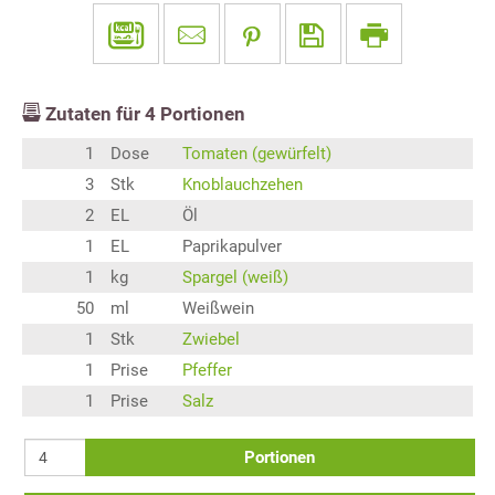
Zutaten für
4
Portionen
1
Dose
Tomaten (gewürfelt)
3
Stk
Knoblauchzehen
2
EL
Öl
1
EL
Paprikapulver
1
kg
Spargel (weiß)
50
ml
Weißwein
1
Stk
Zwiebel
1
Prise
Pfeffer
1
Prise
Salz
Portionen