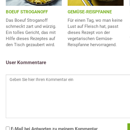
BOEUF STROGANOFF
GEMÜSE-REISPFANNE
Das Boeuf Stroganoff
Für einen Tag, wo man keine
schmeckt zart und würzig.
Lust auf Fleisch hat, passt
Ein tolles Gericht, das mit
dieses Rezept von der
Hilfe dieses Rezeptes auf
vegetarischen Gemüse-
den Tisch gezaubert wird.
Reispfanne hervorragend.
User Kommentare
E-Mail bei Antworten zu meinem Kommentar