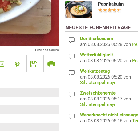
Paprikahuhn
NEUESTE FORENBEITRÄGE
Der Bierkonsum
am 08.08.2026 06:28 von
Pe
Foto cassandra
Wetterfühligkeit
am 08.08.2026 06:20 von
Pe
Weltkatzentag
am 08.08.2026 05:20 von
Silviatempelmayr
Zwetschkenernte
am 08.08.2026 05:17 von
Silviatempelmayr
Weberknecht nicht einsaug
am 08.08.2026 05:16 von
Te