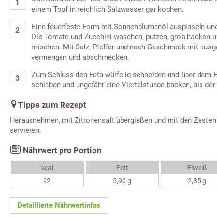
einem Topf in reichlich Salzwasser gar kochen.
Eine feuerfeste Form mit Sonnenblumenöl auspinseln und 
Die Tomate und Zucchini waschen, putzen, grob hacken u
mischen. Mit Salz, Pfeffer und nach Geschmack mit aus
vermengen und abschmecken.
Zum Schluss den Feta würfelig schneiden und über dem Ei
schieben und ungefähr eine Viertelstunde backen, bis der 
Tipps zum Rezept
Herausnehmen, mit Zitronensaft übergießen und mit den Zesten
servieren.
Nährwert pro Portion
kcal
Fett
Eiweiß
92
5,90 g
2,85 g
Detaillierte Nährwertinfos