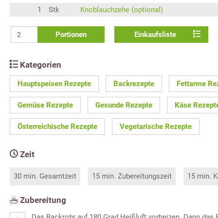
1
Stk
Knoblauchzehe (optional)
Portionen
Einkaufsliste
Kategorien
Hauptspeisen Rezepte
Backrezepte
Fettarme Re
Gemüse Rezepte
Gesunde Rezepte
Käse Rezept
Österreichische Rezepte
Vegetarische Rezepte
Zeit
30 min. Gesamtzeit
15 min. Zubereitungszeit
15 min. K
Zubereitung
Das Backrohr auf 180 Grad Heißluft vorheizen. Dann das 