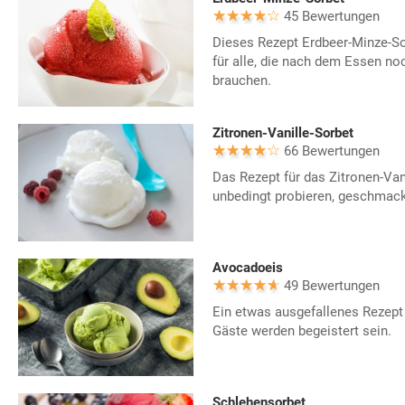
45 Bewertungen
Dieses Rezept Erdbeer-Minze-So
für alle, die nach dem Essen n
brauchen.
Zitronen-Vanille-Sorbet
66 Bewertungen
Das Rezept für das Zitronen-Vani
unbedingt probieren, geschmackl
Avocadoeis
49 Bewertungen
Ein etwas ausgefallenes Rezept 
Gäste werden begeistert sein.
Schlehensorbet