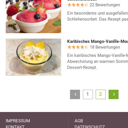
22 Bewertungen
Ein besonderes und ausgefallen
Schlehensorbet. Das Rezept pass
Karibisches Mango-Vanille-Mo
18 Bewertungen
Ein karibisches Mango-Vanille-
Abwechslung an warmen Sommer
Dessert-Rezept.
1
2
IMPRESSUM
AGB
KONTAKT
DATENSCHUTZ