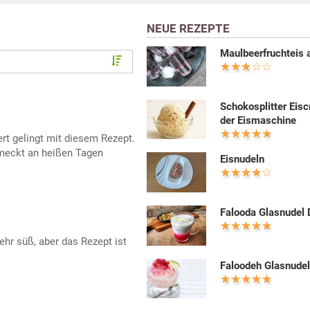
NEUE REZEPTE
Maulbeerfruchteis 
Schokosplitter Eis
der Eismaschine
t gelingt mit diesem Rezept.
meckt an heißen Tagen
Eisnudeln
Falooda Glasnudel 
r süß, aber das Rezept ist
Faloodeh Glasnudel