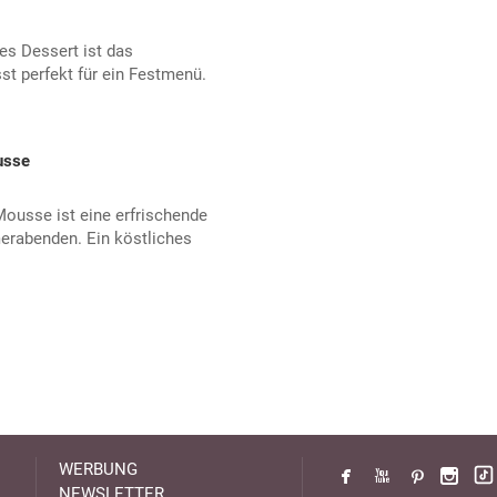
es Dessert ist das
t perfekt für ein Festmenü.
usse
Mousse ist eine erfrischende
abenden. Ein köstliches
WERBUNG
NEWSLETTER