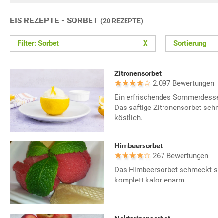
EIS REZEPTE - SORBET
(20 REZEPTE)
Filter: Sorbet
X
Sortierung
Zitronensorbet
2.097 Bewertungen
Ein erfrischendes Sommerdesser
Das saftige Zitronensorbet sch
köstlich.
Himbeersorbet
267 Bewertungen
Das Himbeersorbet schmeckt seh
komplett kalorienarm.