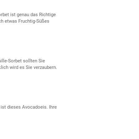
rbet ist genau das Richtige
och etwas Fruchtig-Süßes
lle-Sorbet sollten Sie
ich wird es Sie verzaubern.
ist dieses Avocadoeis. Ihre