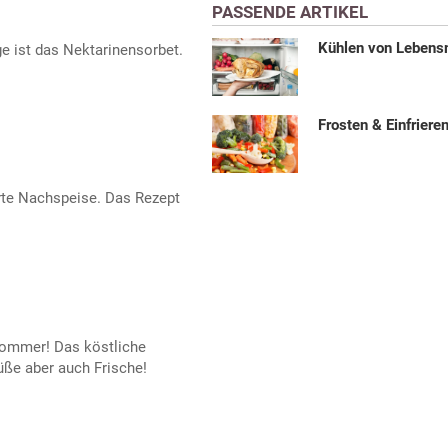
PASSENDE ARTIKEL
Kühlen von Lebens
ge ist das Nektarinensorbet.
Frosten & Einfriere
ierte Nachspeise. Das Rezept
 Sommer! Das köstliche
ße aber auch Frische!