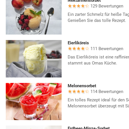
Nektarinensorbet
129 Bewertungen
Ein zarter Schmelz für heiße Ta
Genießen Sie das tolle Rezept.
Eierliköreis
111 Bewertungen
Das Eierliköreis ist eine raffin
stammt aus Omas Küche.
Melonensorbet
114 Bewertungen
Ein tolles Rezept ideal für den
Melonensorbet überzeugt mit Sü
Erdbeer-Minze-Sorbet