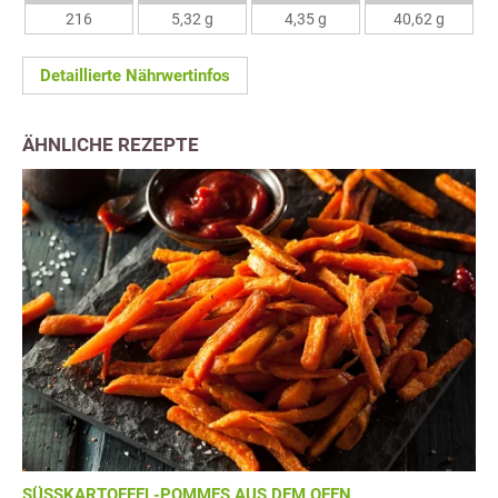
216
5,32 g
4,35 g
40,62 g
Detaillierte Nährwertinfos
ÄHNLICHE REZEPTE
SÜSSKARTOFFEL-POMMES AUS DEM OFEN