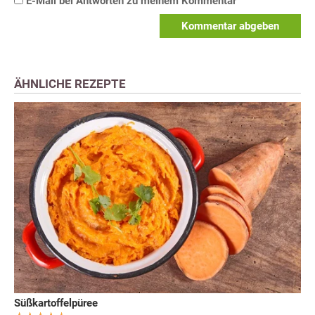
E-Mail bei Antworten zu meinem Kommentar
Kommentar abgeben
ÄHNLICHE REZEPTE
Süßkartoffelpüree