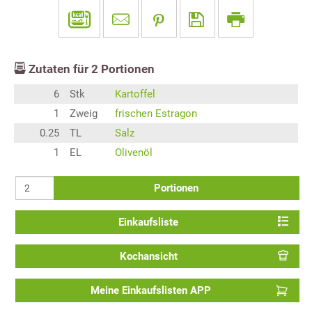
Zutaten für
2
Portionen
6
Stk
Kartoffel
1
Zweig
frischen Estragon
0.25
TL
Salz
1
EL
Olivenöl
Portionen
Einkaufsliste
Kochansicht
Meine Einkaufslisten APP