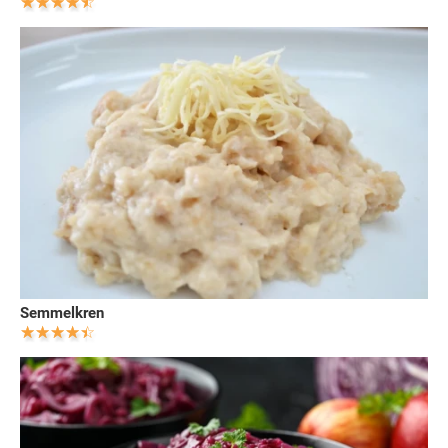
Semmelkren