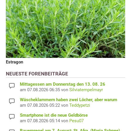
Estragon
NEUESTE FORENBEITRÄGE
Mittagessen am Donnerstag den 13. 08. 26
am 07.08.2026 06:35 von
Silviatempelmayr
Wäscheklammern haben zwei Löcher, aber warum
am 07.08.2026 05:22 von
Teddypetzi
Smartphone ist die neue Geldbörse
am 07.08.2026 05:14 von
Pesu07
Bauernregel am 7. August: St. Afra, (Maria Schnee)