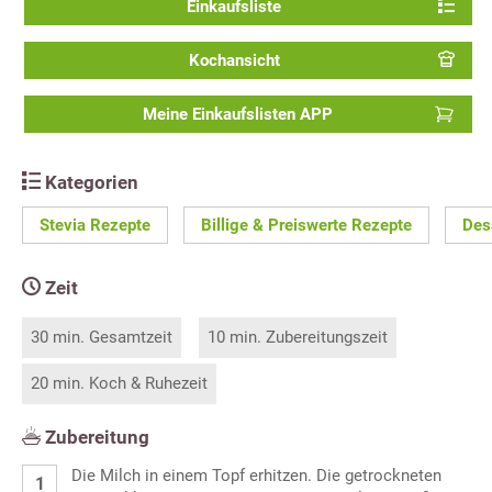
Einkaufsliste
Kochansicht
Meine Einkaufslisten APP
Kategorien
Stevia Rezepte
Billige & Preiswerte Rezepte
Des
Zeit
30 min. Gesamtzeit
10 min. Zubereitungszeit
20 min. Koch & Ruhezeit
Zubereitung
Die Milch in einem Topf erhitzen. Die getrockneten