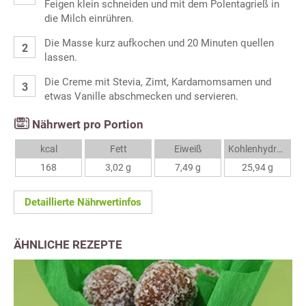
Feigen klein schneiden und mit dem Polentagrieß in
die Milch einrühren.
Die Masse kurz aufkochen und 20 Minuten quellen
lassen.
Die Creme mit Stevia, Zimt, Kardamomsamen und
etwas Vanille abschmecken und servieren.
Nährwert pro Portion
kcal
Fett
Eiweiß
Kohlenhydrate
168
3,02 g
7,49 g
25,94 g
Detaillierte Nährwertinfos
ÄHNLICHE REZEPTE