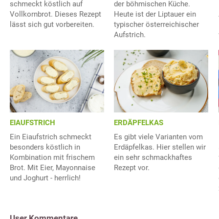
schmeckt köstlich auf
der böhmischen Küche.
Vollkornbrot. Dieses Rezept
Heute ist der Liptauer ein
lässt sich gut vorbereiten.
typischer österreichischer
Aufstrich.
EIAUFSTRICH
ERDÄPFELKAS
Ein Eiaufstrich schmeckt
Es gibt viele Varianten vom
besonders köstlich in
Erdäpfelkas. Hier stellen wir
Kombination mit frischem
ein sehr schmackhaftes
Brot. Mit Eier, Mayonnaise
Rezept vor.
und Joghurt - herrlich!
User Kommentare