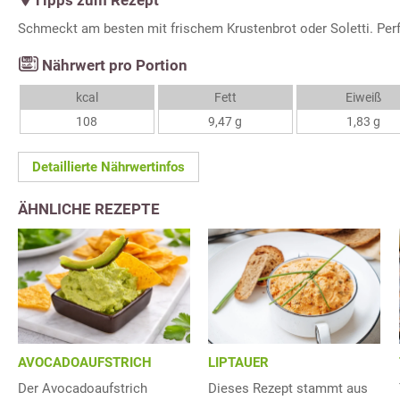
Schmeckt am besten mit frischem Krustenbrot oder Soletti. Perf
Nährwert pro Portion
kcal
Fett
Eiweiß
108
9,47 g
1,83 g
Detaillierte Nährwertinfos
ÄHNLICHE REZEPTE
AVOCADOAUFSTRICH
LIPTAUER
Der Avocadoaufstrich
Dieses Rezept stammt aus