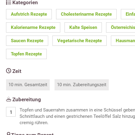
Kategorien
Aufstrich Rezepte
Cholesterinarme Rezepte
Einf
Kalorienarme Rezepte
Kalte Speisen
Österreichi
Saucen Rezepte
Vegetarische Rezepte
Hausmann
Topfen Rezepte
Zeit
10 min. Gesamtzeit
10 min. Zubereitungszeit
Zubereitung
Topfen und Sauerrahm zusammen in eine Schüssel geben
Schnittlauch und einen gestrichenen Teelöffel Salz hinzu
cremig rühren.
Tipps zum Rezept