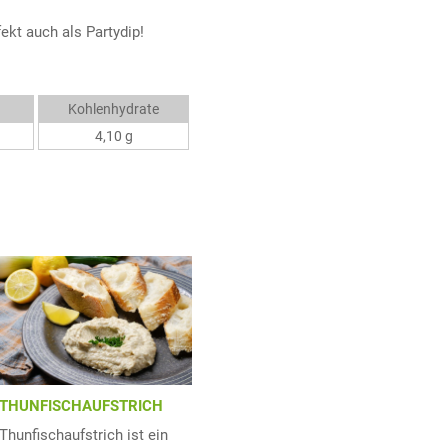
ekt auch als Partydip!
Kohlenhydrate
4,10 g
THUNFISCHAUFSTRICH
Thunfischaufstrich ist ein