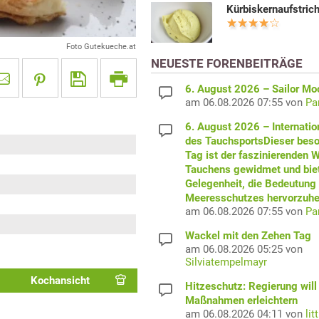
Kürbiskernaufstric
Foto Gutekueche.at
NEUESTE FORENBEITRÄGE
6. August 2026 – Sailor M
am 06.08.2026 07:55 von
Pa
6. August 2026 – Internatio
des TauchsportsDieser bes
Tag ist der faszinierenden W
Tauchens gewidmet und biet
Gelegenheit, die Bedeutung
Meeresschutzes hervorzuhe
am 06.08.2026 07:55 von
Pa
Wackel mit den Zehen Tag
am 06.08.2026 05:25 von
Silviatempelmayr
Kochansicht
Hitzeschutz: Regierung will
Maßnahmen erleichtern
am 06.08.2026 04:11 von
lit