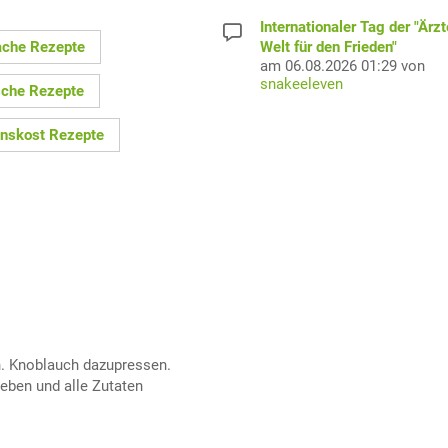
Internationaler Tag der "Ärzt
ache Rezepte
Welt für den Frieden"
am 06.08.2026 01:29 von
snakeeleven
sche Rezepte
skost Rezepte
. Knoblauch dazupressen.
geben und alle Zutaten