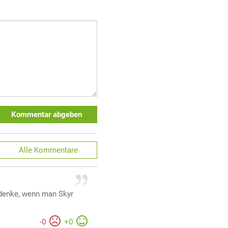
Kommentar abgeben
Alle
Kommentare
 denke, wenn man Skyr
-
0
+
0