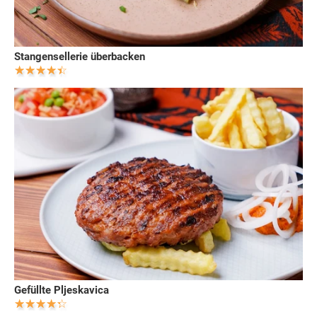
Stangensellerie überbacken
Gefüllte Pljeskavica