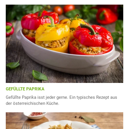
GEFÜLLTE PAPRIKA
Gefüllte Paprika isst jeder gerne. Ein typisches Rezept aus
der österreichischen Küche.