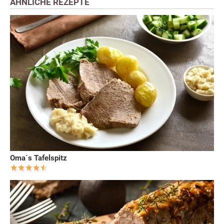
ÄHNLICHE REZEPTE
Oma´s Tafelspitz