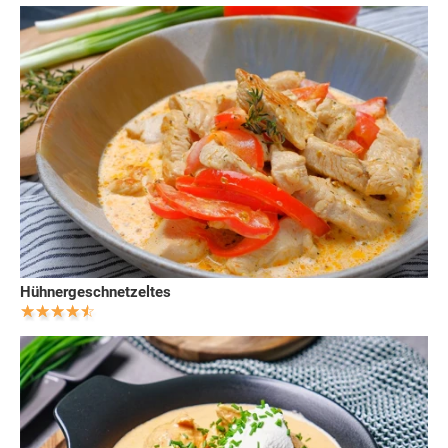
Hühnergeschnetzeltes