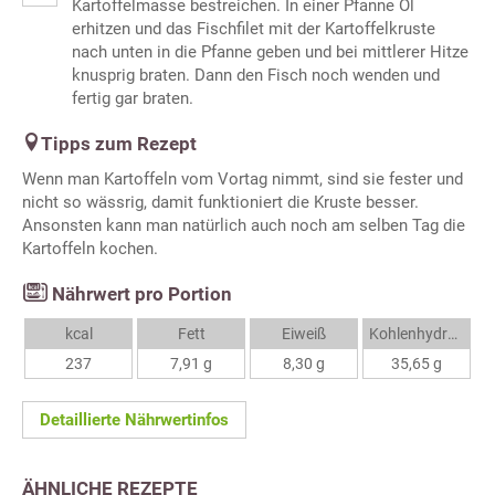
Kartoffelmasse bestreichen. In einer Pfanne Öl
erhitzen und das Fischfilet mit der Kartoffelkruste
nach unten in die Pfanne geben und bei mittlerer Hitze
knusprig braten. Dann den Fisch noch wenden und
fertig gar braten.
Tipps zum Rezept
Wenn man Kartoffeln vom Vortag nimmt, sind sie fester und
nicht so wässrig, damit funktioniert die Kruste besser.
Ansonsten kann man natürlich auch noch am selben Tag die
Kartoffeln kochen.
Nährwert pro Portion
kcal
Fett
Eiweiß
Kohlenhydrate
237
7,91 g
8,30 g
35,65 g
Detaillierte Nährwertinfos
ÄHNLICHE REZEPTE