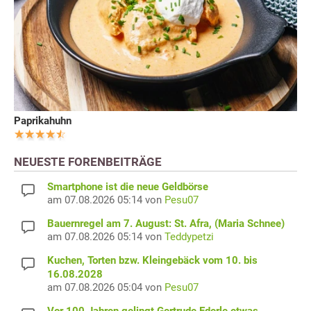
Paprikahuhn
NEUESTE FORENBEITRÄGE
Smartphone ist die neue Geldbörse
am 07.08.2026 05:14 von
Pesu07
Bauernregel am 7. August: St. Afra, (Maria Schnee)
am 07.08.2026 05:14 von
Teddypetzi
Kuchen, Torten bzw. Kleingebäck vom 10. bis
16.08.2028
am 07.08.2026 05:04 von
Pesu07
Vor 100 Jahren gelingt Gertrude Ederle etwas