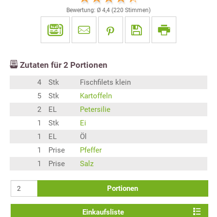
Bewertung: Ø
4,4
(
220
Stimmen)
Zutaten für
2
Portionen
4
Stk
Fischfilets klein
5
Stk
Kartoffeln
2
EL
Petersilie
1
Stk
Ei
1
EL
Öl
1
Prise
Pfeffer
1
Prise
Salz
Portionen
Einkaufsliste