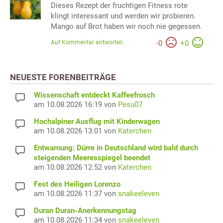
Dieses Rezept der fruchtigen Fitness rote
klingt interessant und werden wir probieren.
Mango auf Brot haben wir noch nie gegessen.
Auf Kommentar antworten
-
0
+
0
NEUESTE FORENBEITRÄGE
Wissenschaft entdeckt Kaffeefrosch
am 10.08.2026 16:19 von
Pesu07
Hochalpiner Ausflug mit Kinderwagen
am 10.08.2026 13:01 von
Katerchen
Entwarnung: Dürre in Deutschland wird bald durch
steigenden Meeresspiegel beendet
am 10.08.2026 12:52 von
Katerchen
Fest des Heiligen Lorenzo
am 10.08.2026 11:37 von
snakeeleven
Duran Duran-Anerkennungstag
am 10.08.2026 11:34 von
snakeeleven