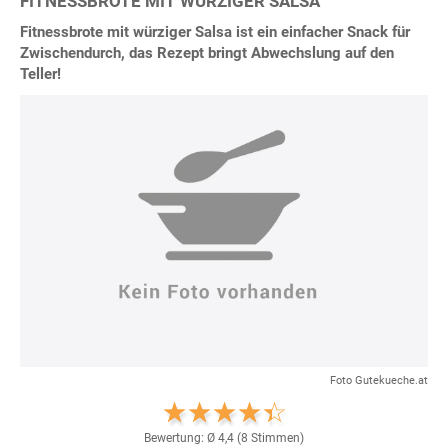
FITNESSBROTE MIT WÜRZIGER SALSA
Fitnessbrote mit würziger Salsa ist ein einfacher Snack für
Zwischendurch, das Rezept bringt Abwechslung auf den
Teller!
Foto Gutekueche.at
Bewertung: Ø
4,4
(
8
Stimmen)