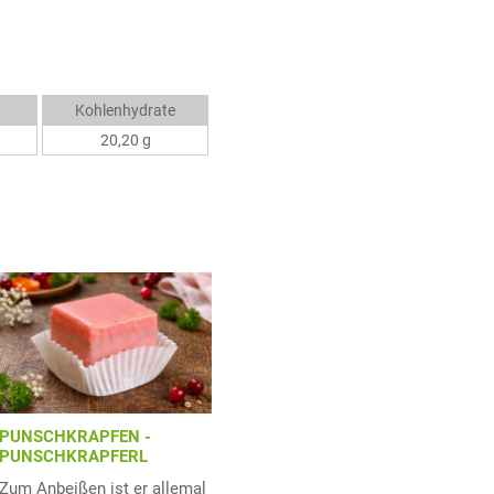
Kohlenhydrate
20,20 g
PUNSCHKRAPFEN -
PUNSCHKRAPFERL
Zum Anbeißen ist er allemal