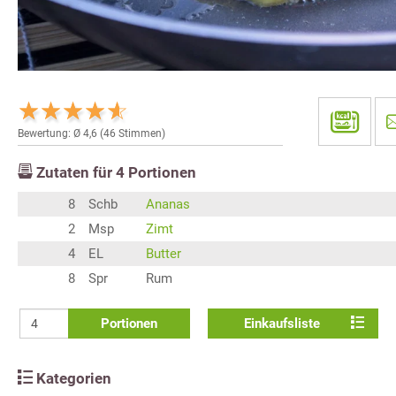
Bewertung: Ø
4,6
(
46
Stimmen)
Zutaten für
4
Portionen
8
Schb
Ananas
2
Msp
Zimt
4
EL
Butter
8
Spr
Rum
Portionen
Einkaufsliste
Kategorien