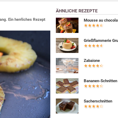
ÄHNLICHE REZEPTE
ng. Ein herrliches Rezept
Mousse au chocola
Grießflammerie Gr
Zabaione
Bananen-Schnitten
Sacherschnitten