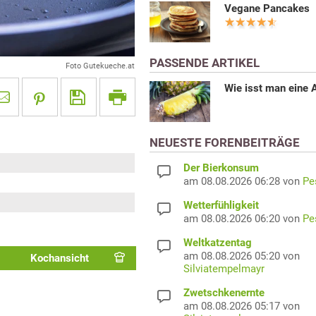
Vegane Pancakes
PASSENDE ARTIKEL
Foto Gutekueche.at
Wie isst man eine 
NEUESTE FORENBEITRÄGE
Der Bierkonsum
am 08.08.2026 06:28 von
Pe
Wetterfühligkeit
am 08.08.2026 06:20 von
Pe
Weltkatzentag
am 08.08.2026 05:20 von
Kochansicht
Silviatempelmayr
Zwetschkenernte
am 08.08.2026 05:17 von