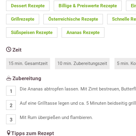
Dessert Rezepte
Billige & Preiswerte Rezepte
Ei
Grillrezepte
Österreichische Rezepte
Schnelle R
Süßspeisen Rezepte
Ananas Rezepte
Zeit
15 min. Gesamtzeit
10 min. Zubereitungszeit
5 min. Ko
Zubereitung
Die Ananas abtropfen lassen. Mit Zimt bestreuen, Butter
Auf eine Grilltasse legen und ca. 5 Minuten beidseitig gril
Mit Rum übergießen und flambieren.
Tipps zum Rezept