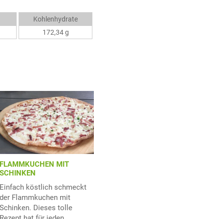
Kohlenhydrate
172,34 g
FLAMMKUCHEN MIT
SCHINKEN
Einfach köstlich schmeckt
der Flammkuchen mit
Schinken. Dieses tolle
Rezept hat für jeden