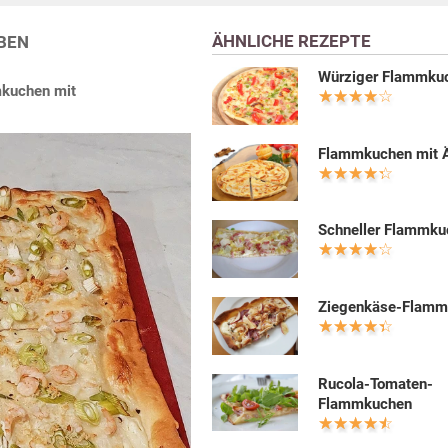
ÄHNLICHE REZEPTE
BEN
Würziger Flammku
mkuchen mit
Flammkuchen mit Ä
Schneller Flammku
Ziegenkäse-Flamm
Rucola-Tomaten-
Flammkuchen