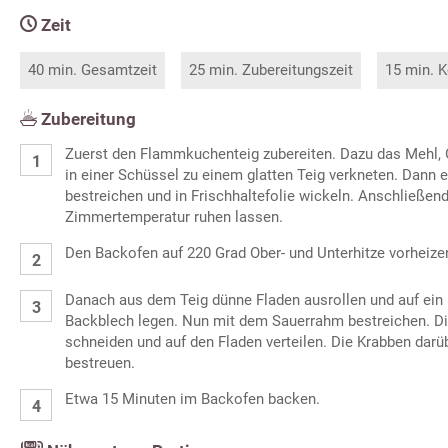
Zeit
40 min. Gesamtzeit
25 min. Zubereitungszeit
15 min. K
Zubereitung
Zuerst den Flammkuchenteig zubereiten. Dazu das Mehl, Ö
in einer Schüssel zu einem glatten Teig verkneten. Dann e
bestreichen und in Frischhaltefolie wickeln. Anschließend
Zimmertemperatur ruhen lassen.
Den Backofen auf 220 Grad Ober- und Unterhitze vorheize
Danach aus dem Teig dünne Fladen ausrollen und auf ein 
Backblech legen. Nun mit dem Sauerrahm bestreichen. Die
schneiden und auf den Fladen verteilen. Die Krabben darü
bestreuen.
Etwa 15 Minuten im Backofen backen.