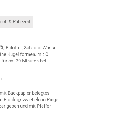
och & Ruhezeit
l, Eidotter, Salz und Wasser
ine Kugel formen, mit Öl
 für ca. 30 Minuten bei
n.
mit Backpapier belegtes
 Frühlingszwiebeln in Ringe
ber geben und mit Pfeffer