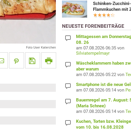
Schinken-Zucchini
Flammkuchen mit Z
NEUESTE FORENBEITRÄGE
Mittagessen am Donnerstag
08. 26
am 07.08.2026 06:35 von
Foto User Katerchen
Silviatempelmayr
Wäscheklammern haben zwe
aber warum
am 07.08.2026 05:22 von
Te
Smartphone ist die neue Ge
am 07.08.2026 05:14 von
Pe
Bauernregel am 7. August: S
(Maria Schnee)
am 07.08.2026 05:14 von
Te
Kuchen, Torten bzw. Kleing
vom 10. bis 16.08.2028