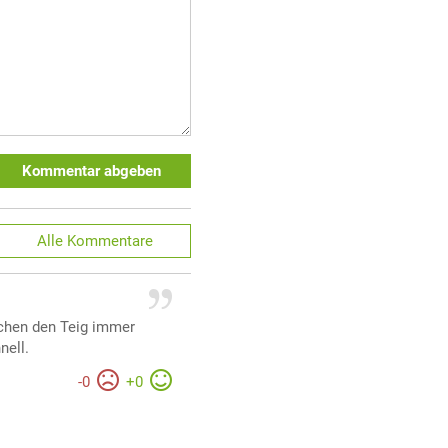
Kommentar abgeben
Alle
Kommentare
chen den Teig immer
nell.
-
0
+
0