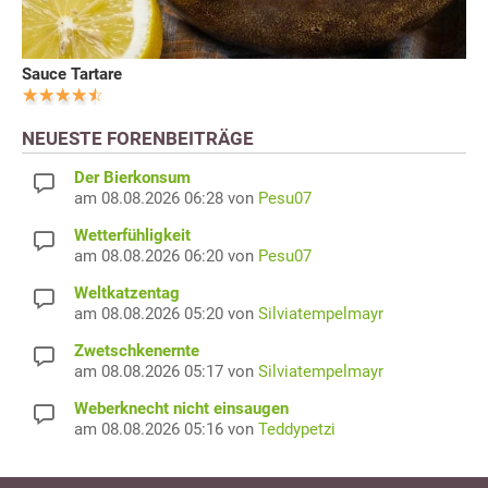
Sauce Tartare
NEUESTE FORENBEITRÄGE
Der Bierkonsum
am 08.08.2026 06:28 von
Pesu07
Wetterfühligkeit
am 08.08.2026 06:20 von
Pesu07
Weltkatzentag
am 08.08.2026 05:20 von
Silviatempelmayr
Zwetschkenernte
am 08.08.2026 05:17 von
Silviatempelmayr
Weberknecht nicht einsaugen
am 08.08.2026 05:16 von
Teddypetzi