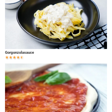
Gorgonzolasauce