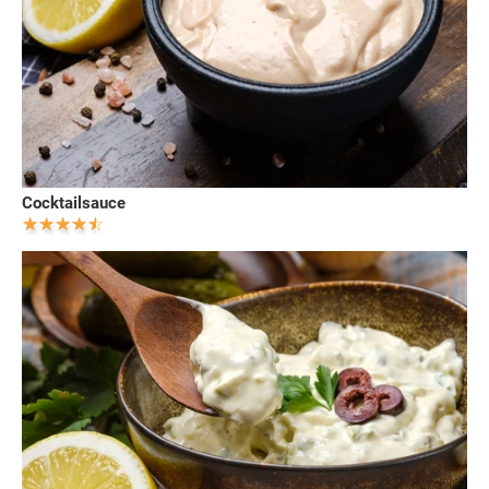
Cocktailsauce