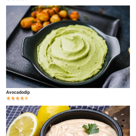
Avocadodip