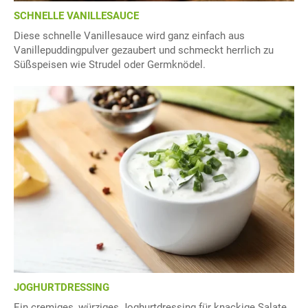
SCHNELLE VANILLESAUCE
Diese schnelle Vanillesauce wird ganz einfach aus
Vanillepuddingpulver gezaubert und schmeckt herrlich zu
Süßspeisen wie Strudel oder Germknödel.
JOGHURTDRESSING
Ein cremiges, würziges Joghurtdressing für knackige Salate