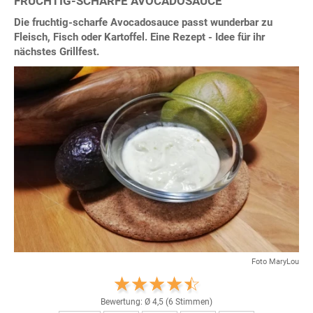
FRUCHTIG-SCHARFE AVOCADOSAUCE
Die fruchtig-scharfe Avocadosauce passt wunderbar zu
Fleisch, Fisch oder Kartoffel. Eine Rezept - Idee für ihr
nächstes Grillfest.
Foto MaryLou
Bewertung: Ø
4,5
(
6
Stimmen)