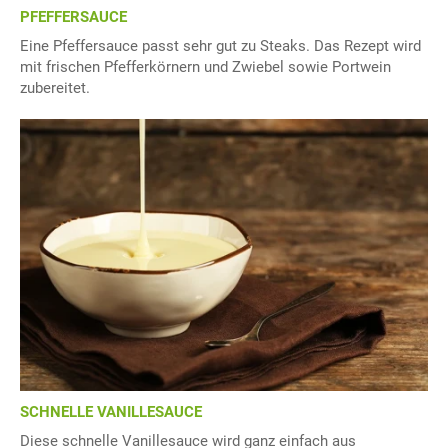
PFEFFERSAUCE
Eine Pfeffersauce passt sehr gut zu Steaks. Das Rezept wird
mit frischen Pfefferkörnern und Zwiebel sowie Portwein
zubereitet.
SCHNELLE VANILLESAUCE
Diese schnelle Vanillesauce wird ganz einfach aus