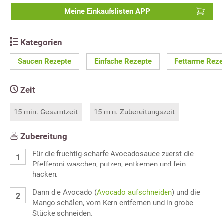
Meine Einkaufslisten APP
Kategorien
Saucen Rezepte
Einfache Rezepte
Fettarme Rez
Zeit
15 min. Gesamtzeit
15 min. Zubereitungszeit
Zubereitung
Für die fruchtig-scharfe Avocadosauce zuerst die
Pfefferoni waschen, putzen, entkernen und fein
hacken.
Dann die Avocado (
Avocado aufschneiden
) und die
Mango schälen, vom Kern entfernen und in grobe
Stücke schneiden.