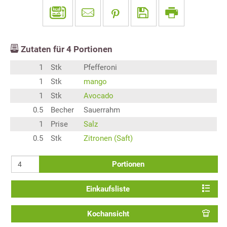
Zutaten für
4
Portionen
1
Stk
Pfefferoni
1
Stk
mango
1
Stk
Avocado
0.5
Becher
Sauerrahm
1
Prise
Salz
0.5
Stk
Zitronen (Saft)
Portionen
Einkaufsliste
Kochansicht