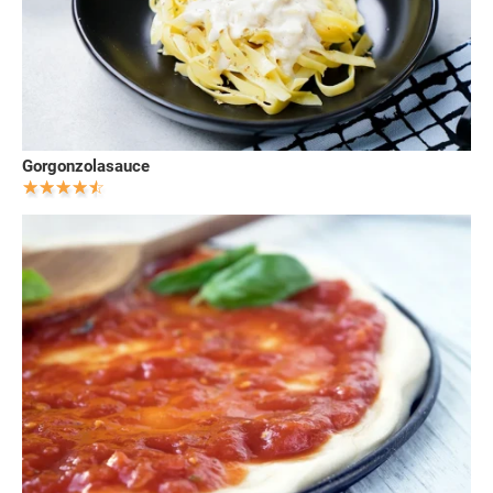
Gorgonzolasauce