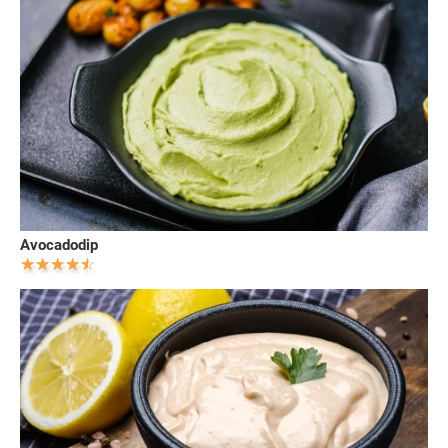
Avocadodip