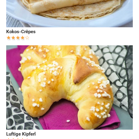
Kokos-Crêpes
Luftige Kipferl