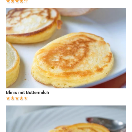
Blinis mit Buttermilch