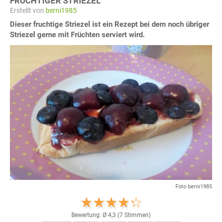
FRUCHTIGER STRIEZEL
Erstellt von
berni1985
Dieser fruchtige Striezel ist ein Rezept bei dem noch übriger
Striezel gerne mit Früchten serviert wird.
Foto berni1985
Bewertung: Ø
4,3
(
7
Stimmen)