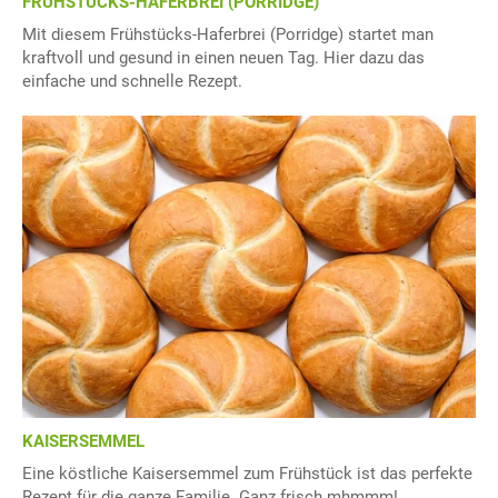
FRÜHSTÜCKS-HAFERBREI (PORRIDGE)
Mit diesem Frühstücks-Haferbrei (Porridge) startet man
kraftvoll und gesund in einen neuen Tag. Hier dazu das
einfache und schnelle Rezept.
KAISERSEMMEL
Eine köstliche Kaisersemmel zum Frühstück ist das perfekte
Rezept für die ganze Familie. Ganz frisch mhmmm!