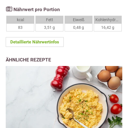
Nährwert pro Portion
kcal
Fett
Eiweiß
Kohlenhydrate
83
3,51 g
0,48 g
16,42 g
Detaillierte Nährwertinfos
ÄHNLICHE REZEPTE