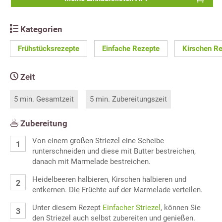
Kategorien
Frühstücksrezepte
Einfache Rezepte
Kirschen R
Zeit
5 min. Gesamtzeit
5 min. Zubereitungszeit
Zubereitung
Von einem großen Striezel eine Scheibe
runterschneiden und diese mit Butter bestreichen,
danach mit Marmelade bestreichen.
Heidelbeeren halbieren, Kirschen halbieren und
entkernen. Die Früchte auf der Marmelade verteilen.
Unter diesem Rezept
Einfacher Striezel
, können Sie
den Striezel auch selbst zubereiten und genießen.