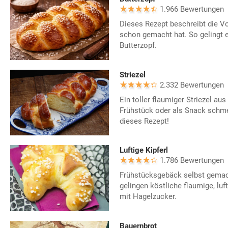
1.966 Bewertungen
Dieses Rezept beschreibt die 
schon gemacht hat. So gelingt 
Butterzopf.
Striezel
2.332 Bewertungen
Ein toller flaumiger Striezel au
Frühstück oder als Snack schm
dieses Rezept!
Luftige Kipferl
1.786 Bewertungen
Frühstücksgebäck selbst gemac
gelingen köstliche flaumige, lu
mit Hagelzucker.
Bauernbrot