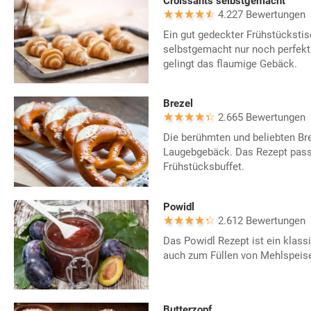
Croissants selbstgemacht
4.227 Bewertungen
Ein gut gedeckter Frühstücksti
selbstgemacht nur noch perfekt
gelingt das flaumige Gebäck.
Brezel
2.665 Bewertungen
Die berühmten und beliebten Br
Laugebgebäck. Das Rezept pass
Frühstücksbuffet.
Powidl
2.612 Bewertungen
Das Powidl Rezept ist ein klas
auch zum Füllen von Mehlspeise
Butterzopf