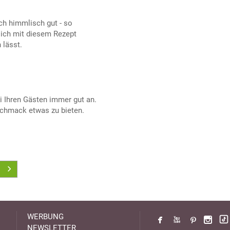
ch himmlisch gut - so
ich mit diesem Rezept
 lässt.
 Ihren Gästen immer gut an.
schmack etwas zu bieten.
WERBUNG
NEWSLETTER