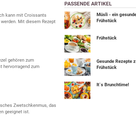
PASSENDE ARTIKEL
Müsli - ein gesund
sch kann mit Croissants
Frühstück
 werden. Mit diesem Rezept
Frühstück
ezel gehören zum
Gesunde Rezepte 
t hervorragend zum
Frühstück
It`s Brunchtime!
sisches Zwetschkenmus, das
n geeignet ist.