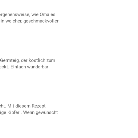
Vorgehensweise, wie Oma es
ein weicher, geschmackvoller
s Germteig, der köstlich zum
eckt. Einfach wunderbar
ht. Mit diesem Rezept
ftige Kipferl. Wenn gewünscht