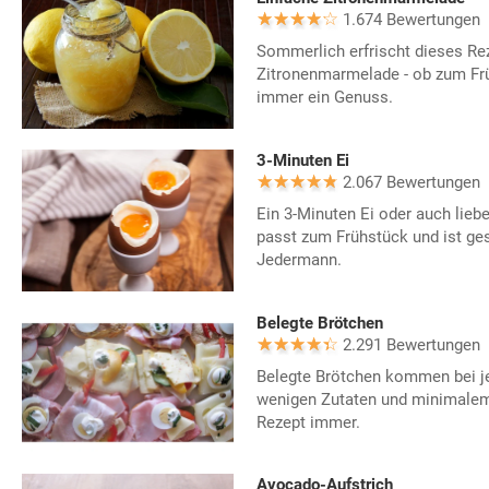
1.674 Bewertungen
Sommerlich erfrischt dieses Rez
Zitronenmarmelade - ob zum Früh
immer ein Genuss.
3-Minuten Ei
2.067 Bewertungen
Ein 3-Minuten Ei oder auch lieb
passt zum Frühstück und ist ges
Jedermann.
Belegte Brötchen
2.291 Bewertungen
Belegte Brötchen kommen bei jed
wenigen Zutaten und minimalem
Rezept immer.
Avocado-Aufstrich