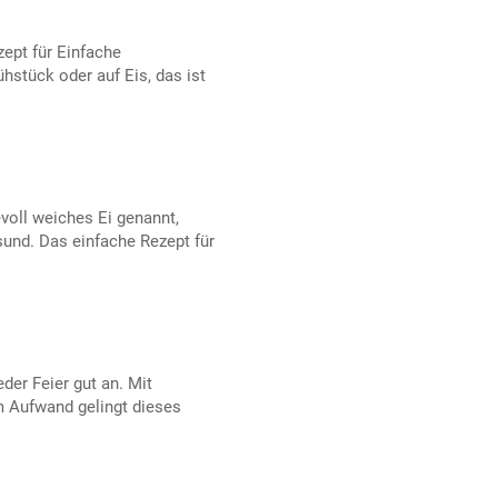
ept für Einfache
stück oder auf Eis, das ist
evoll weiches Ei genannt,
und. Das einfache Rezept für
er Feier gut an. Mit
 Aufwand gelingt dieses