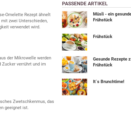
PASSENDE ARTIKEL
Müsli - ein gesund
äse-Omelette Rezept ähnelt
Frühstück
 mit zwei Unterschieden,
keit verwendet wird.
Frühstück
 aus der Mikrowelle werden
Gesunde Rezepte 
 Zucker verrührt und im
Frühstück
It`s Brunchtime!
sisches Zwetschkenmus, das
n geeignet ist.