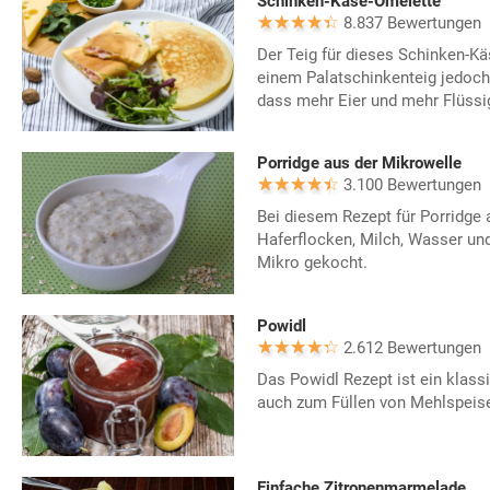
Schinken-Käse-Omelette
8.837 Bewertungen
Der Teig für dieses Schinken-K
einem Palatschinkenteig jedoch
dass mehr Eier und mehr Flüssig
Porridge aus der Mikrowelle
3.100 Bewertungen
Bei diesem Rezept für Porridge
Haferflocken, Milch, Wasser und
Mikro gekocht.
Powidl
2.612 Bewertungen
Das Powidl Rezept ist ein klas
auch zum Füllen von Mehlspeise
Einfache Zitronenmarmelade