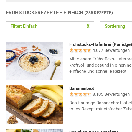
FRÜHSTÜCKSREZEPTE - EINFACH
(385 REZEPTE)
Filter: Einfach
X
Sortierung
Frühstücks-Haferbrei (Porridge)
4.077 Bewertungen
Mit diesem Frühstücks-Haferbrei
kraftvoll und gesund in einen n
einfache und schnelle Rezept.
Bananenbrot
8.105 Bewertungen
Das flaumige Bananenbrot ist e
tolles Rezept mit einfacher Zube