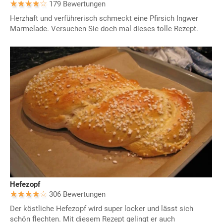
179 Bewertungen
Herzhaft und verführerisch schmeckt eine Pfirsich Ingwer
Marmelade. Versuchen Sie doch mal dieses tolle Rezept.
Hefezopf
306 Bewertungen
Der köstliche Hefezopf wird super locker und lässt sich
schön flechten. Mit diesem Rezept gelingt er auch