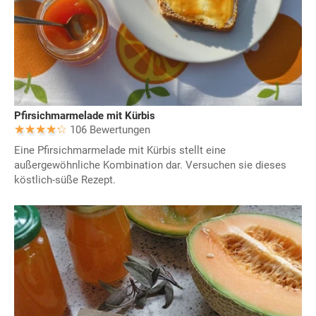
Pfirsichmarmelade mit Kürbis
106 Bewertungen
Eine Pfirsichmarmelade mit Kürbis stellt eine
außergewöhnliche Kombination dar. Versuchen sie dieses
köstlich-süße Rezept.