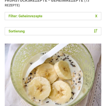
FRÜHSTÜCKSREZEPTE - GEHEIMREZEPTE
(73
REZEPTE)
Filter: Geheimrezepte
X
Sortierung