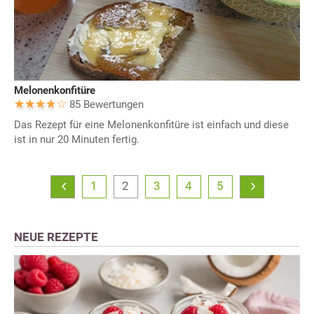
Melonenkonfitüre
85 Bewertungen
Das Rezept für eine Melonenkonfitüre ist einfach und diese
ist in nur 20 Minuten fertig.
1
2
3
4
5
NEUE REZEPTE