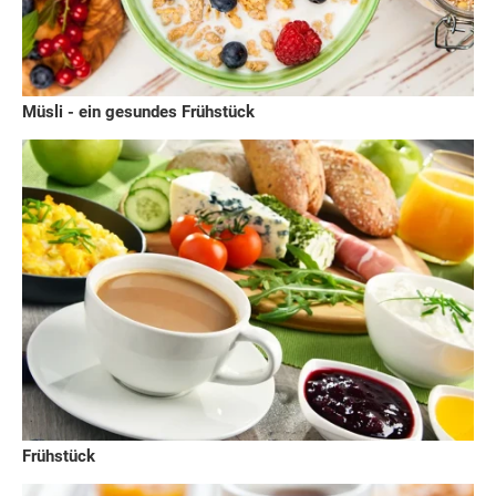
Müsli - ein gesundes Frühstück
Frühstück