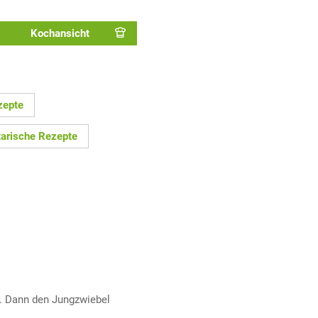
Kochansicht
zepte
arische Rezepte
n. Dann den Jungzwiebel