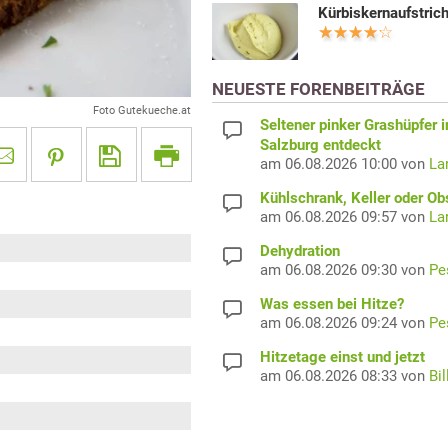
Kürbiskernaufstric
NEUESTE FORENBEITRÄGE
Foto Gutekueche.at
Seltener pinker Grashüpfer i
Salzburg entdeckt
am 06.08.2026 10:00 von
La
Kühlschrank, Keller oder Ob
am 06.08.2026 09:57 von
La
Dehydration
am 06.08.2026 09:30 von
Pe
Was essen bei Hitze?
am 06.08.2026 09:24 von
Pe
Hitzetage einst und jetzt
am 06.08.2026 08:33 von
Bil