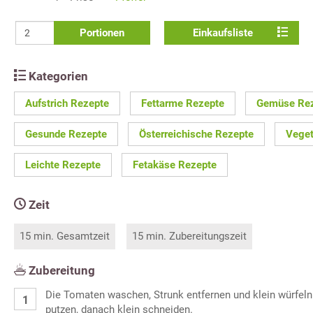
Portionen
Einkaufsliste
Kategorien
Aufstrich Rezepte
Fettarme Rezepte
Gemüse Re
Gesunde Rezepte
Österreichische Rezepte
Veget
Leichte Rezepte
Fetakäse Rezepte
Zeit
15 min. Gesamtzeit
15 min. Zubereitungszeit
Zubereitung
Die Tomaten waschen, Strunk entfernen und klein würfel
putzen, danach klein schneiden.