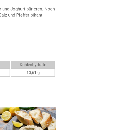
 und Joghurt pürieren. Noch
alz und Pfeffer pikant
Kohlenhydrate
10,61 g