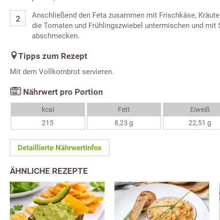
Anschließend den Feta zusammen mit Frischkäse, Kräuter
die Tomaten und Frühlingszwiebel untermischen und mit S
abschmecken.
Tipps zum Rezept
Mit dem Vollkornbrot servieren.
Nährwert pro Portion
kcal
Fett
Eiweiß
215
8,23 g
22,51 g
Detaillierte Nährwertinfos
ÄHNLICHE REZEPTE