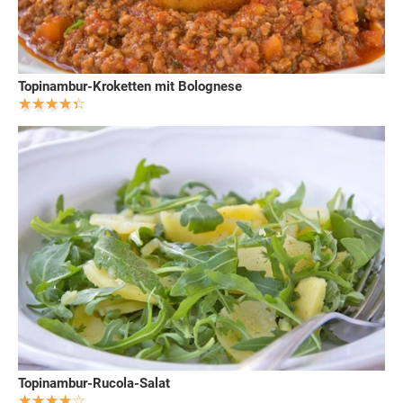
Topinambur-Kroketten mit Bolognese
Topinambur-Rucola-Salat