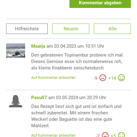
Kommentar abgeben
Hilfreichste
Neuste
Alle
Maarja
am 03.04.2023 um 10:51 Uhr
Den gebratenen Topinambur probiere ich mal.
Dieses Gemüse esse ich normalerweise roh,
als kleine Knabberei zwischendurch
Auf Kommentar antworten
-
9
+
14
Pesu07
am 03.05.2024 um 20:29 Uhr
Das Rezept liest sich gut und ist einfach und
schnell zubereitet. Mit einem frischen
Weckerl oder Baguette ist das eine gute
Mahlzeit.
Auf Kommentar antworten
-
2
+
5