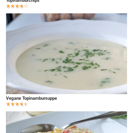
Topinamburchips
Vegane Topinambursuppe