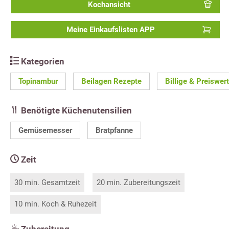
Kochansicht
Meine Einkaufslisten APP
Kategorien
Topinambur
Beilagen Rezepte
Billige & Preiswer
Benötigte Küchenutensilien
Gemüsemesser
Bratpfanne
Zeit
30 min. Gesamtzeit
20 min. Zubereitungszeit
10 min. Koch & Ruhezeit
Zubereitung