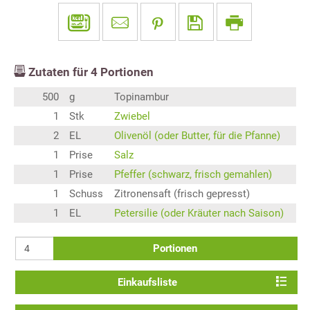
Zutaten für
4
Portionen
500
g
Topinambur
1
Stk
Zwiebel
2
EL
Olivenöl (oder Butter, für die Pfanne)
1
Prise
Salz
1
Prise
Pfeffer (schwarz, frisch gemahlen)
1
Schuss
Zitronensaft (frisch gepresst)
1
EL
Petersilie (oder Kräuter nach Saison)
Portionen
Einkaufsliste