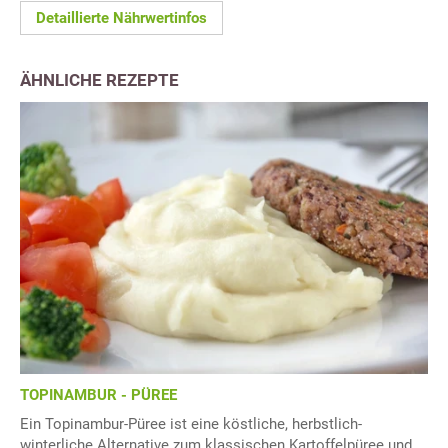
Detaillierte Nährwertinfos
ÄHNLICHE REZEPTE
TOPINAMBUR - PÜREE
Ein Topinambur-Püree ist eine köstliche, herbstlich-
winterliche Alternative zum klassischen Kartoffelpüree und