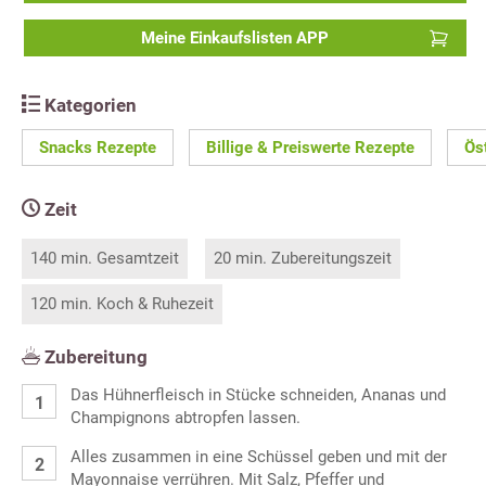
Meine Einkaufslisten APP
Kategorien
Snacks Rezepte
Billige & Preiswerte Rezepte
Ös
Zeit
140 min. Gesamtzeit
20 min. Zubereitungszeit
120 min. Koch & Ruhezeit
Zubereitung
Das Hühnerfleisch in Stücke schneiden, Ananas und
Champignons abtropfen lassen.
Alles zusammen in eine Schüssel geben und mit der
Mayonnaise verrühren. Mit Salz, Pfeffer und