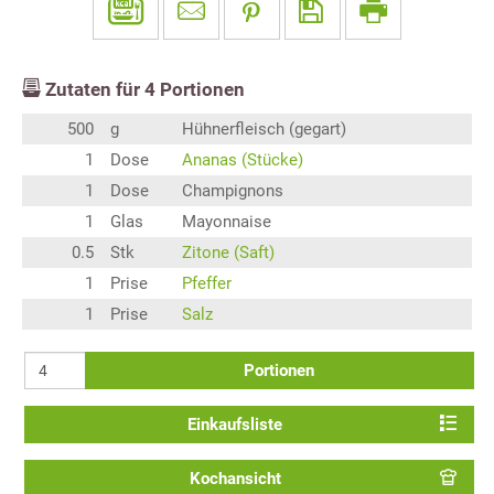
Zutaten für
4
Portionen
500
g
Hühnerfleisch (gegart)
1
Dose
Ananas (Stücke)
1
Dose
Champignons
1
Glas
Mayonnaise
0.5
Stk
Zitone (Saft)
1
Prise
Pfeffer
1
Prise
Salz
Portionen
Einkaufsliste
Kochansicht