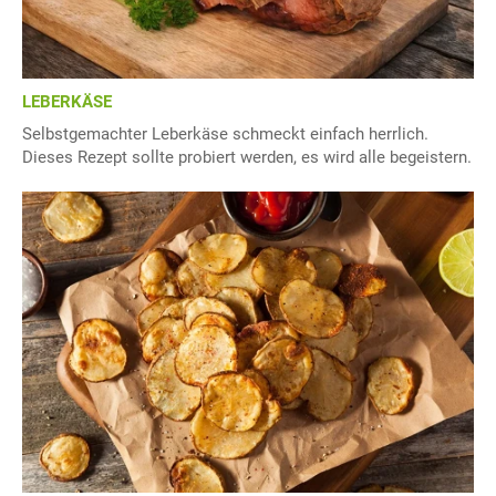
LEBERKÄSE
Selbstgemachter Leberkäse schmeckt einfach herrlich.
Dieses Rezept sollte probiert werden, es wird alle begeistern.