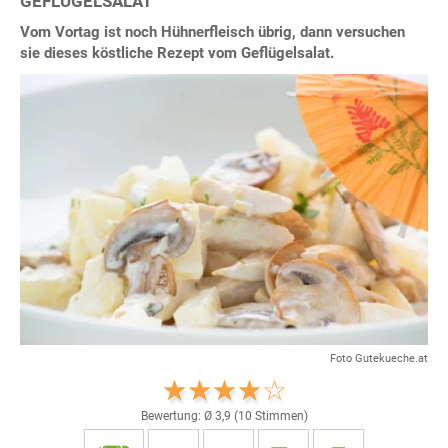
GEFLÜGELSALAT
Vom Vortag ist noch Hühnerfleisch übrig, dann versuchen
sie dieses köstliche Rezept vom Geflügelsalat.
Foto Gutekueche.at
Bewertung: Ø
3,9
(
10
Stimmen)