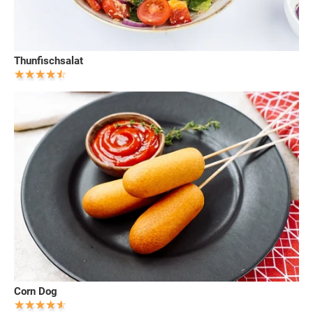
Thunfischsalat
Corn Dog