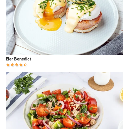
Eier Benedict