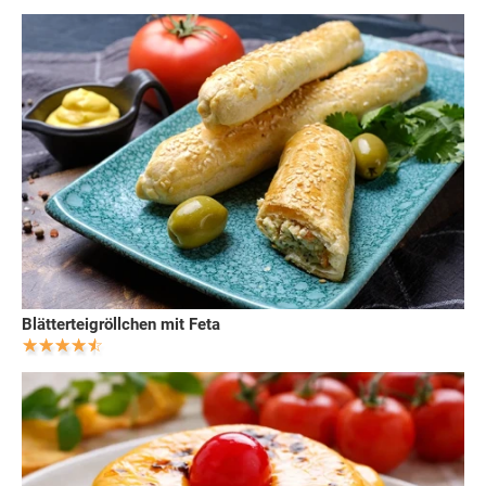
Blätterteigröllchen mit Feta