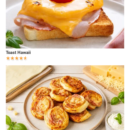
Toast Hawaii