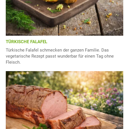
TÜRKISCHE FALAFEL
Türkische Falafel schmecken der ganzen Familie. Das
vegetarische Rezept passt wunderbar für einen Tag ohne
Fleisch.