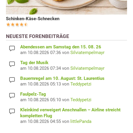
Schinken-Käse-Schnecken
NEUESTE FORENBEITRÄGE
Abendessen am Samstag den 15. 08. 26
am 10.08.2026 07:36 von
Silviatempelmayr
Tag der Musik
am 10.08.2026 07:34 von
Silviatempelmayr
Bauernregel am 10. August: St. Laurentius
am 10.08.2026 05:13 von
Teddypetzi
Faulpelz-Tag
am 10.08.2026 05:10 von
Teddypetzi
Kleinkind verweigert Anschnallen – Airline streicht
kompletten Flug
am 10.08.2026 04:55 von
littlePanda