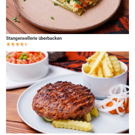
Stangensellerie überbacken