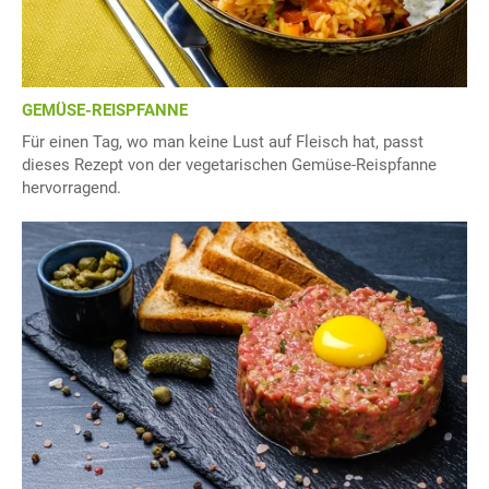
GEMÜSE-REISPFANNE
Für einen Tag, wo man keine Lust auf Fleisch hat, passt
dieses Rezept von der vegetarischen Gemüse-Reispfanne
hervorragend.