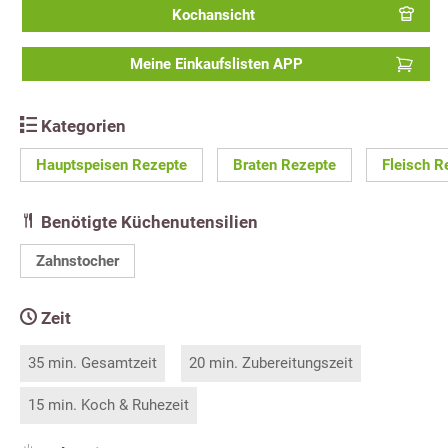
Kochansicht
Meine Einkaufslisten APP
Kategorien
Hauptspeisen Rezepte
Braten Rezepte
Fleisch R
Benötigte Küchenutensilien
Zahnstocher
Zeit
35 min. Gesamtzeit
20 min. Zubereitungszeit
15 min. Koch & Ruhezeit