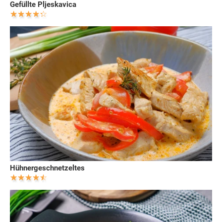
Gefüllte Pljeskavica
Hühnergeschnetzeltes