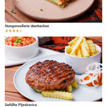
Stangensellerie überbacken
Gefüllte Pljeskavica