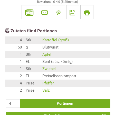
Bewertung: Ø
4,0
(
5
Stimmen)
Zutaten für
4
Portionen
4
Stk
Kartoffel (groß)
150
g
Blutwurst
1
Stk
Apfel
1
EL
Senf (süß, körnig)
1
Stk
Zwiebel
2
EL
Preiselbeerkompott
4
Prise
Pfeffer
2
Prise
Salz
Portionen