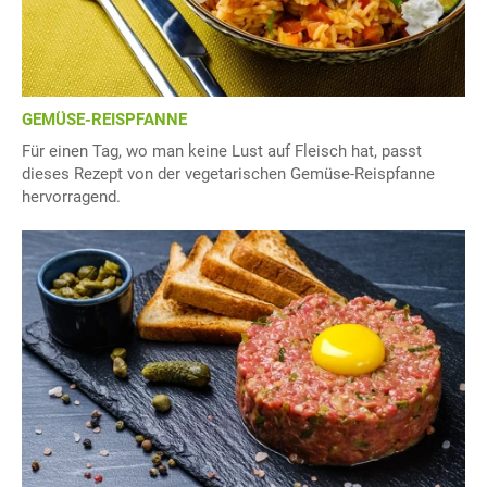
GEMÜSE-REISPFANNE
Für einen Tag, wo man keine Lust auf Fleisch hat, passt
dieses Rezept von der vegetarischen Gemüse-Reispfanne
hervorragend.