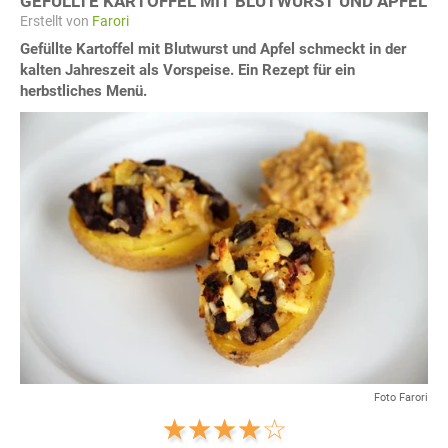
GEFÜLLTE KARTOFFEL MIT BLUTWURST UND APFEL
Erstellt von
Farori
Gefüllte Kartoffel mit Blutwurst und Apfel schmeckt in der
kalten Jahreszeit als Vorspeise. Ein Rezept für ein
herbstliches Menü.
Foto Farori