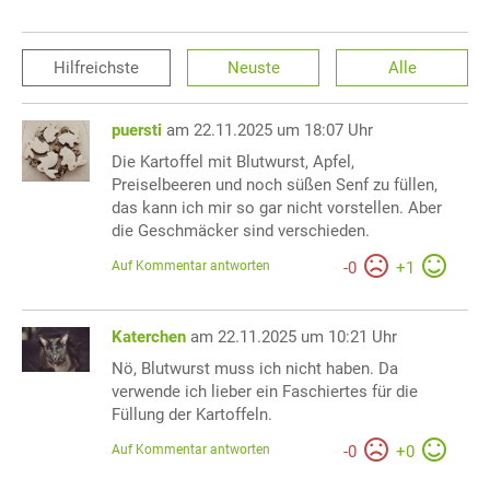
Hilfreichste
Neuste
Alle
puersti
am 22.11.2025 um 18:07 Uhr
Die Kartoffel mit Blutwurst, Apfel,
Preiselbeeren und noch süßen Senf zu füllen,
das kann ich mir so gar nicht vorstellen. Aber
die Geschmäcker sind verschieden.
Auf Kommentar antworten
-
0
+
1
Katerchen
am 22.11.2025 um 10:21 Uhr
Nö, Blutwurst muss ich nicht haben. Da
verwende ich lieber ein Faschiertes für die
Füllung der Kartoffeln.
Auf Kommentar antworten
-
0
+
0