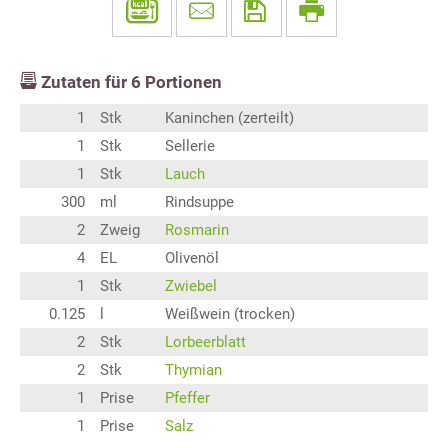
Zutaten für
6
Portionen
1
Stk
Kaninchen (zerteilt)
1
Stk
Sellerie
1
Stk
Lauch
300
ml
Rindsuppe
2
Zweig
Rosmarin
4
EL
Olivenöl
1
Stk
Zwiebel
0.125
l
Weißwein (trocken)
2
Stk
Lorbeerblatt
2
Stk
Thymian
1
Prise
Pfeffer
1
Prise
Salz