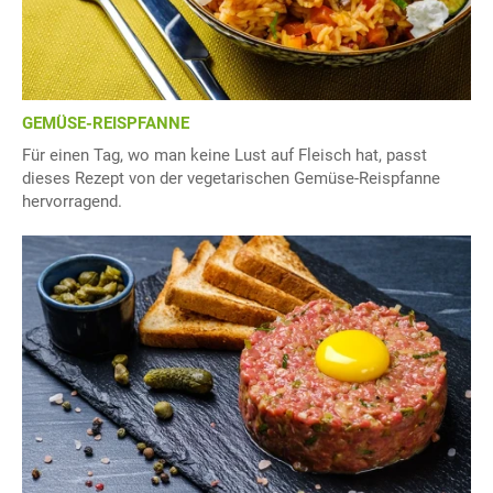
GEMÜSE-REISPFANNE
Für einen Tag, wo man keine Lust auf Fleisch hat, passt
dieses Rezept von der vegetarischen Gemüse-Reispfanne
hervorragend.