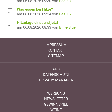
am 06.08.2026 09:30 von
Pesu07
Was essen bei Hitze?
am 06.08.2026 09:24 von
Pesu07
Hitzetage einst und jetzt
am 06.08.2026 08:33 von
Billie-Blue
IMPRESSUM
KONTAKT
SITEMAP
AGB
DATENSCHUTZ
PRIVACY MANAGER
WERBUNG
NEWSLETTER
GEWINNSPIEL
WEINE