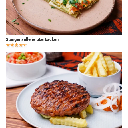
Stangensellerie überbacken