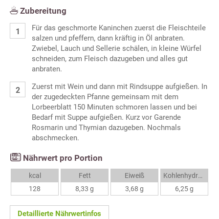
Zubereitung
Für das geschmorte Kaninchen zuerst die Fleischteile
salzen und pfeffern, dann kräftig in Öl anbraten.
Zwiebel, Lauch und Sellerie schälen, in kleine Würfel
schneiden, zum Fleisch dazugeben und alles gut
anbraten.
Zuerst mit Wein und dann mit Rindsuppe aufgießen. In
der zugedeckten Pfanne gemeinsam mit dem
Lorbeerblatt 150 Minuten schmoren lassen und bei
Bedarf mit Suppe aufgießen. Kurz vor Garende
Rosmarin und Thymian dazugeben. Nochmals
abschmecken.
Nährwert pro Portion
kcal
Fett
Eiweiß
Kohlenhydrate
128
8,33 g
3,68 g
6,25 g
Detaillierte Nährwertinfos