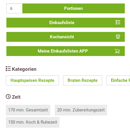
Portionen
Einkaufsliste
Kochansicht
Meine Einkaufslisten APP
Kategorien
Hauptspeisen Rezepte
Braten Rezepte
Einfache 
Zeit
170 min. Gesamtzeit
20 min. Zubereitungszeit
150 min. Koch & Ruhezeit