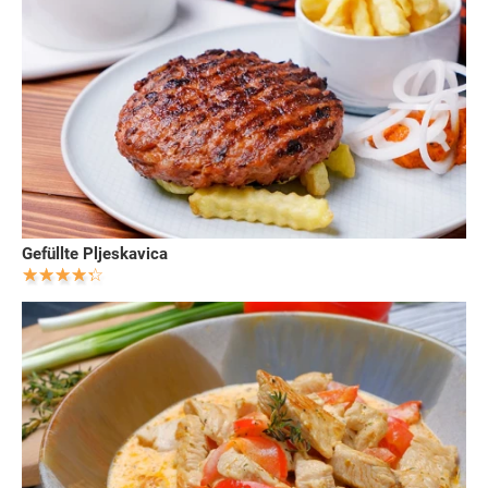
Gefüllte Pljeskavica