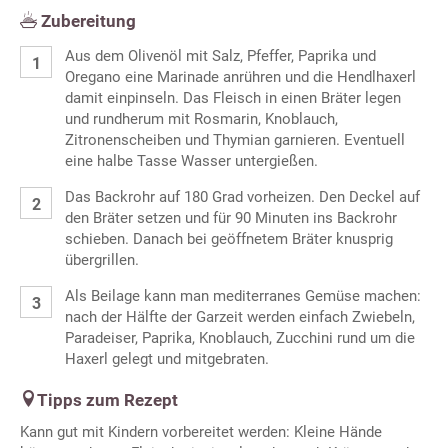
Zubereitung
Aus dem Olivenöl mit Salz, Pfeffer, Paprika und
Oregano eine Marinade anrühren und die Hendlhaxerl
damit einpinseln. Das Fleisch in einen Bräter legen
und rundherum mit Rosmarin, Knoblauch,
Zitronenscheiben und Thymian garnieren. Eventuell
eine halbe Tasse Wasser untergießen.
Das Backrohr auf 180 Grad vorheizen. Den Deckel auf
den Bräter setzen und für 90 Minuten ins Backrohr
schieben. Danach bei geöffnetem Bräter knusprig
übergrillen.
Als Beilage kann man mediterranes Gemüse machen:
nach der Hälfte der Garzeit werden einfach Zwiebeln,
Paradeiser, Paprika, Knoblauch, Zucchini rund um die
Haxerl gelegt und mitgebraten.
Tipps zum Rezept
Kann gut mit Kindern vorbereitet werden: Kleine Hände