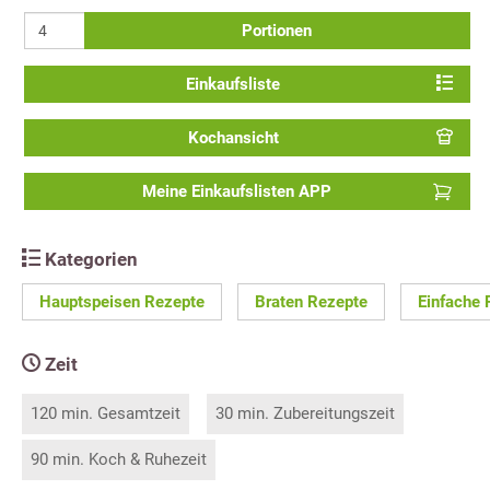
Portionen
Einkaufsliste
Kochansicht
Meine Einkaufslisten APP
Kategorien
Hauptspeisen Rezepte
Braten Rezepte
Einfache 
Zeit
120 min. Gesamtzeit
30 min. Zubereitungszeit
90 min. Koch & Ruhezeit