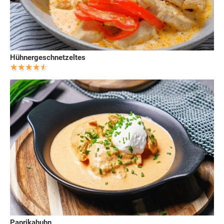
Hühnergeschnetzeltes
Paprikahuhn