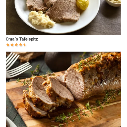
Oma´s Tafelspitz