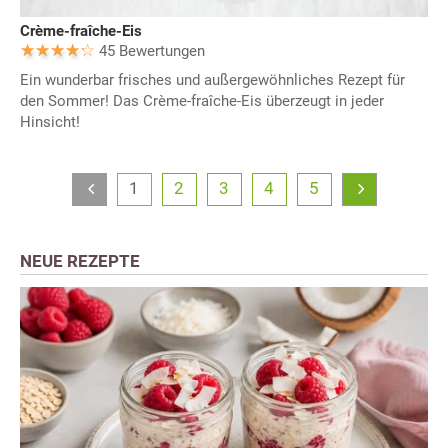
Crème-fraîche-Eis
45 Bewertungen
Ein wunderbar frisches und außergewöhnliches Rezept für
den Sommer! Das Crème-fraîche-Eis überzeugt in jeder
Hinsicht!
1
2
3
4
5
NEUE REZEPTE