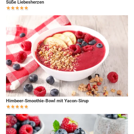
Süße Liebesherzen
Himbeer-Smoothie-Bowl mit Yacon-Sirup