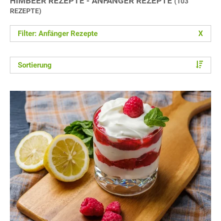
HIMBEER REZEPTE - ANFÄNGER REZEPTE
(103
REZEPTE)
Filter: Anfänger Rezepte
X
Sortierung