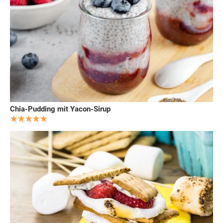
Chia-Pudding mit Yacon-Sirup