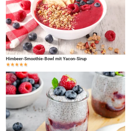
Himbeer-Smoothie-Bowl mit Yacon-Sirup