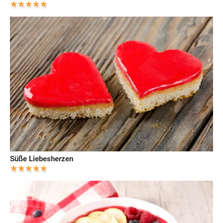
Süße Liebesherzen