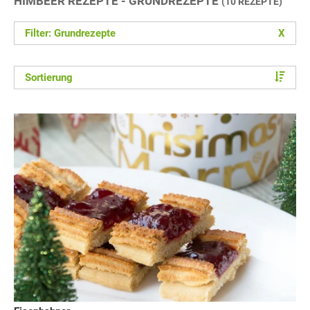
HIMBEER REZEPTE - GRUNDREZEPTE
(10 REZEPTE)
Filter: Grundrezepte
X
Sortierung