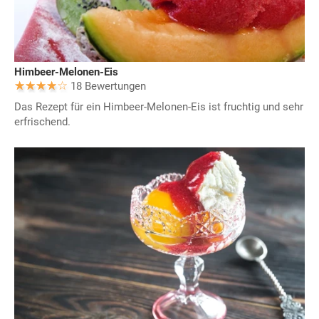
Himbeer-Melonen-Eis
18 Bewertungen
Das Rezept für ein Himbeer-Melonen-Eis ist fruchtig und sehr
erfrischend.