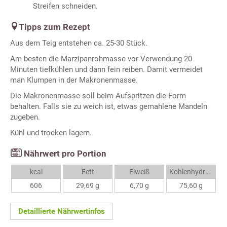
Streifen schneiden.
Tipps zum Rezept
Aus dem Teig entstehen ca. 25-30 Stück.
Am besten die Marzipanrohmasse vor Verwendung 20
Minuten tiefkühlen und dann fein reiben. Damit vermeidet
man Klumpen in der Makronenmasse.
Die Makronenmasse soll beim Aufspritzen die Form
behalten. Falls sie zu weich ist, etwas gemahlene Mandeln
zugeben.
Kühl und trocken lagern.
Nährwert pro Portion
kcal
Fett
Eiweiß
Kohlenhydrate
606
29,69 g
6,70 g
75,60 g
Detaillierte Nährwertinfos