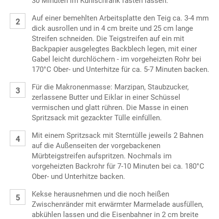
30 Minuten im Kühlschrank rasten lassen.
Auf einer bemehlten Arbeitsplatte den Teig ca. 3-4 mm
dick ausrollen und in 4 cm breite und 25 cm lange
Streifen schneiden. Die Teigstreifen auf ein mit
Backpapier ausgelegtes Backblech legen, mit einer
Gabel leicht durchlöchern - im vorgeheizten Rohr bei
170°C Ober- und Unterhitze für ca. 5-7 Minuten backen.
Für die Makronenmasse: Marzipan, Staubzucker,
zerlassene Butter und Eiklar in einer Schüssel
vermischen und glatt rühren. Die Masse in einen
Spritzsack mit gezackter Tülle einfüllen.
Mit einem Spritzsack mit Sterntülle jeweils 2 Bahnen
auf die Außenseiten der vorgebackenen
Mürbteigstreifen aufspritzen. Nochmals im
vorgeheizten Backrohr für 7-10 Minuten bei ca. 180°C
Ober- und Unterhitze backen.
Kekse herausnehmen und die noch heißen
Zwischenränder mit erwärmter Marmelade ausfüllen,
abkühlen lassen und die Eisenbahner in 2 cm breite