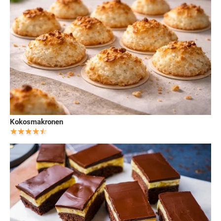
Kokosmakronen