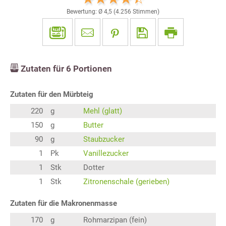
Bewertung: Ø
4,5
(
4.256
Stimmen)
Zutaten für
6
Portionen
Zutaten für den Mürbteig
220
g
Mehl (glatt)
150
g
Butter
90
g
Staubzucker
1
Pk
Vanillezucker
1
Stk
Dotter
1
Stk
Zitronenschale (gerieben)
Zutaten für die Makronenmasse
170
g
Rohmarzipan (fein)