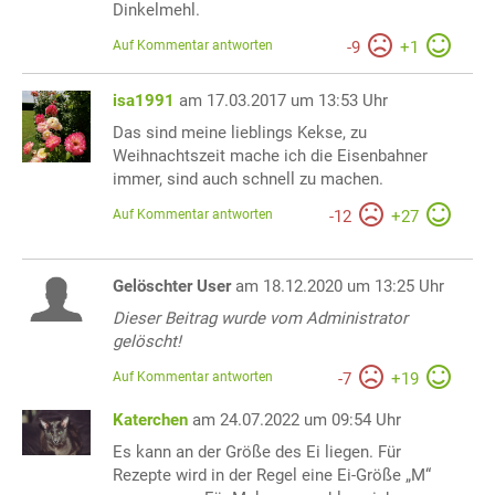
Dinkelmehl.
Auf Kommentar antworten
-
9
+
1
isa1991
am 17.03.2017 um 13:53 Uhr
Das sind meine lieblings Kekse, zu
Weihnachtszeit mache ich die Eisenbahner
immer, sind auch schnell zu machen.
Auf Kommentar antworten
-
12
+
27
Gelöschter User
am 18.12.2020 um 13:25 Uhr
Dieser Beitrag wurde vom Administrator
gelöscht!
Auf Kommentar antworten
-
7
+
19
Katerchen
am 24.07.2022 um 09:54 Uhr
Es kann an der Größe des Ei liegen. Für
Rezepte wird in der Regel eine Ei-Größe „M“