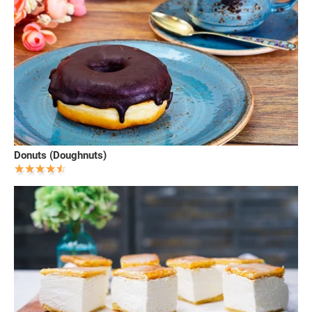
Donuts (Doughnuts)