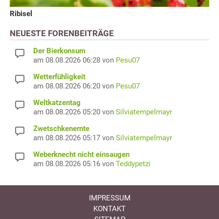
Ribisel
NEUESTE FORENBEITRÄGE
Der Bierkonsum
am 08.08.2026 06:28 von
Pesu07
Wetterfühligkeit
am 08.08.2026 06:20 von
Pesu07
Weltkatzentag
am 08.08.2026 05:20 von
Silviatempelmayr
Zwetschkenernte
am 08.08.2026 05:17 von
Silviatempelmayr
Weberknecht nicht einsaugen
am 08.08.2026 05:16 von
Teddypetzi
IMPRESSUM
KONTAKT