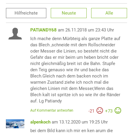
Hilfreichste
Neuste
Alle
PATIANDY68
am 26.11.2018 um 23:43 Uhr
Ich mache denn Mürbteig als ganze Platte auf
das Blech ,schneide mit dem Rollschneider
oder Messer die Linien, so besteht nicht die
Gefahr das er mir beim um heben bricht oder
nicht gleichmäßig breit ist die Bahn. Stupfe
den Teig genauso wie ihr und backe das
Blech.Gleich nach dem backen noch im
warmen Zustand ziehe ich noch mal die
gleichen Linien mit dem Messer,Wenn das
Blech kalt ist spritze ich so wie ihr die Ränder
auf. Lg Patiandy
Auf Kommentar antworten
-
21
+
73
alpenkoch
am 13.12.2020 um 19:25 Uhr
bei dem Bild kann ich mir en ken arum die