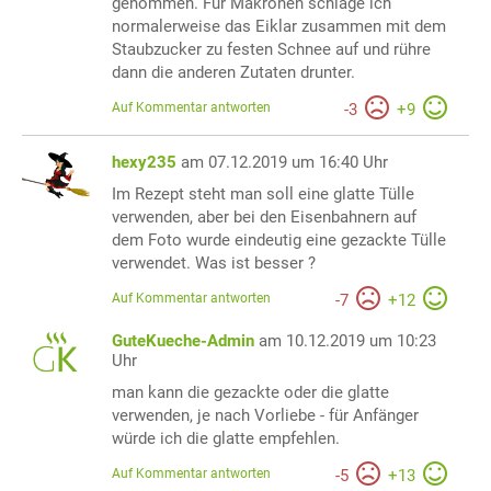
genommen. Für Makronen schlage ich
normalerweise das Eiklar zusammen mit dem
Staubzucker zu festen Schnee auf und rühre
dann die anderen Zutaten drunter.
Auf Kommentar antworten
-
3
+
9
hexy235
am 07.12.2019 um 16:40 Uhr
Im Rezept steht man soll eine glatte Tülle
verwenden, aber bei den Eisenbahnern auf
dem Foto wurde eindeutig eine gezackte Tülle
verwendet. Was ist besser ?
Auf Kommentar antworten
-
7
+
12
GuteKueche-Admin
am 10.12.2019 um 10:23
Uhr
man kann die gezackte oder die glatte
verwenden, je nach Vorliebe - für Anfänger
würde ich die glatte empfehlen.
Auf Kommentar antworten
-
5
+
13