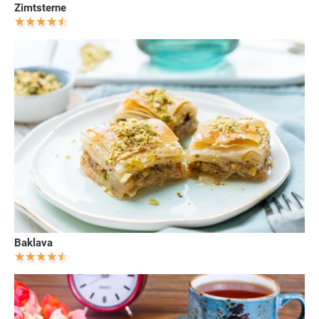
Zimtsterne
Baklava