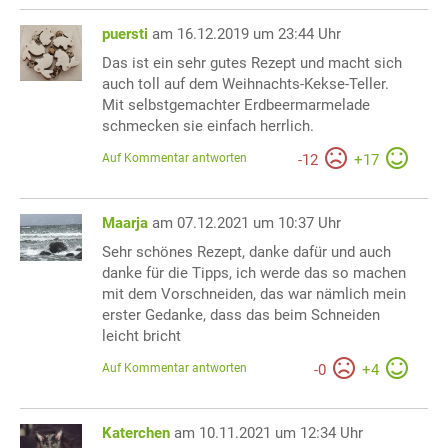
puersti
am 16.12.2019 um 23:44 Uhr
Das ist ein sehr gutes Rezept und macht sich
auch toll auf dem Weihnachts-Kekse-Teller.
Mit selbstgemachter Erdbeermarmelade
schmecken sie einfach herrlich.
Auf Kommentar antworten
-
12
+
17
Maarja
am 07.12.2021 um 10:37 Uhr
Sehr schönes Rezept, danke dafür und auch
danke für die Tipps, ich werde das so machen
mit dem Vorschneiden, das war nämlich mein
erster Gedanke, dass das beim Schneiden
leicht bricht
Auf Kommentar antworten
-
0
+
4
Katerchen
am 10.11.2021 um 12:34 Uhr