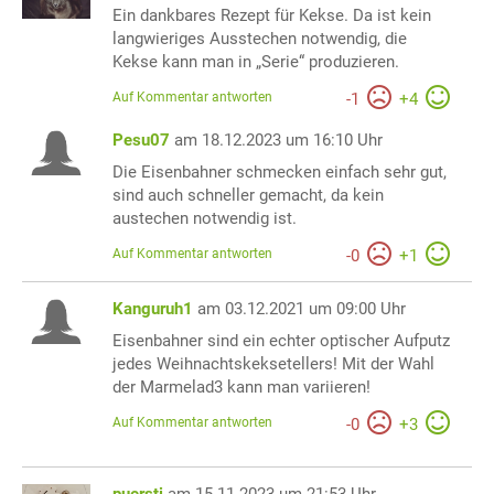
Ein dankbares Rezept für Kekse. Da ist kein
langwieriges Ausstechen notwendig, die
Kekse kann man in „Serie“ produzieren.
Auf Kommentar antworten
-
1
+
4
Pesu07
am 18.12.2023 um 16:10 Uhr
Die Eisenbahner schmecken einfach sehr gut,
sind auch schneller gemacht, da kein
austechen notwendig ist.
Auf Kommentar antworten
-
0
+
1
Kanguruh1
am 03.12.2021 um 09:00 Uhr
Eisenbahner sind ein echter optischer Aufputz
jedes Weihnachtskeksetellers! Mit der Wahl
der Marmelad3 kann man variieren!
Auf Kommentar antworten
-
0
+
3