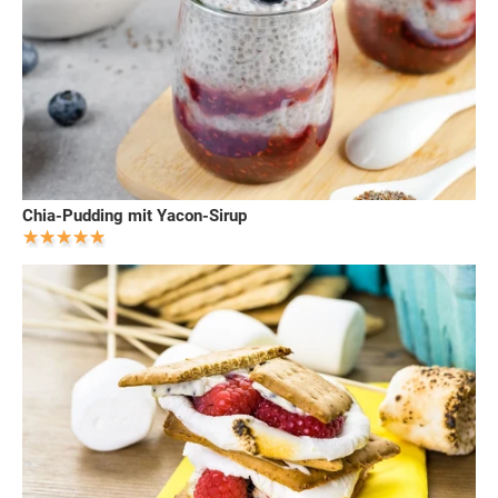
Chia-Pudding mit Yacon-Sirup