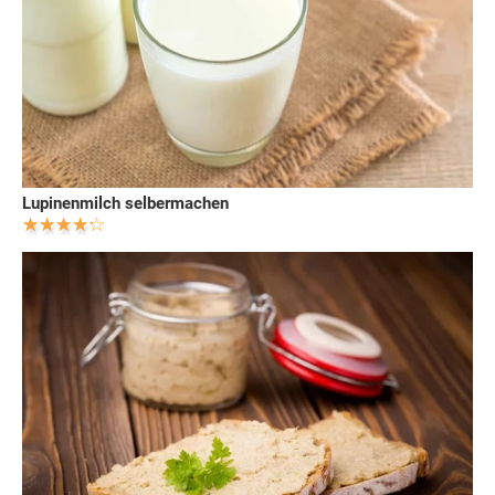
Lupinenmilch selbermachen