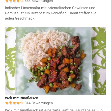
663 Bewertungen
Indischer Linsensalat mit orientalischen Gewürzen und
Gemüse ist ein Rezept zum Genießen. Damit treffen Sie
jeden Geschmack.
Wok mit Rindfleisch
814 Bewertungen
Wok mit Rindfleisch ist eine zarte, saftige Hauptspeise. Ein