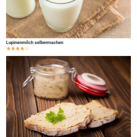
Lupinenmilch selbermachen