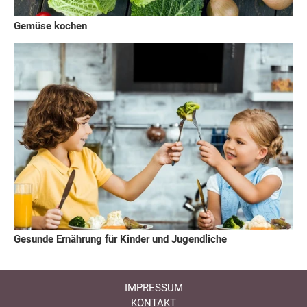
Gemüse kochen
Gesunde Ernährung für Kinder und Jugendliche
IMPRESSUM
KONTAKT