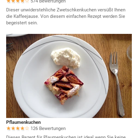
574 Bewertungen
Dieser unwiderstehliche Zwetschkenkuchen versüßt Ihnen
die Kaffeejause. Von diesem einfachen Rezept werden Sie
begeistert sein.
Pflaumenkuchen
126 Bewertungen
Dieses Rezept für Plaumenkuchen ist ideal wenn Sie keine