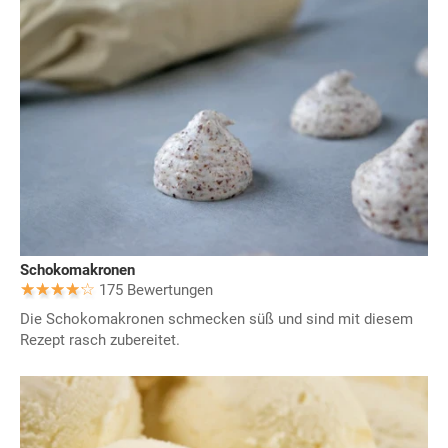
Schokomakronen
175 Bewertungen
Die Schokomakronen schmecken süß und sind mit diesem
Rezept rasch zubereitet.