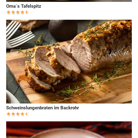
Oma´s Tafelspitz
Schweinslungenbraten im Backrohr