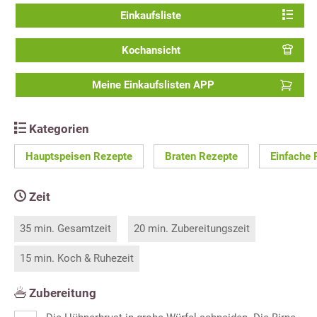
Einkaufsliste
Kochansicht
Meine Einkaufslisten APP
Kategorien
Hauptspeisen Rezepte
Braten Rezepte
Einfache 
Zeit
35 min. Gesamtzeit
20 min. Zubereitungszeit
15 min. Koch & Ruhezeit
Zubereitung