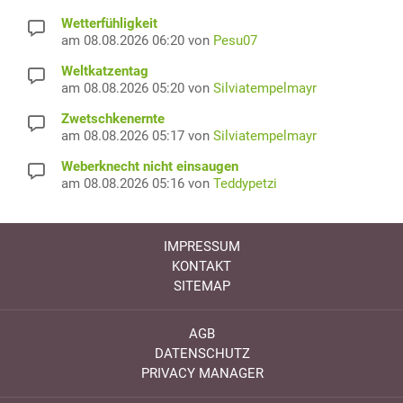
Wetterfühligkeit
am 08.08.2026 06:20 von
Pesu07
Weltkatzentag
am 08.08.2026 05:20 von
Silviatempelmayr
Zwetschkenernte
am 08.08.2026 05:17 von
Silviatempelmayr
Weberknecht nicht einsaugen
am 08.08.2026 05:16 von
Teddypetzi
IMPRESSUM
KONTAKT
SITEMAP
AGB
DATENSCHUTZ
PRIVACY MANAGER