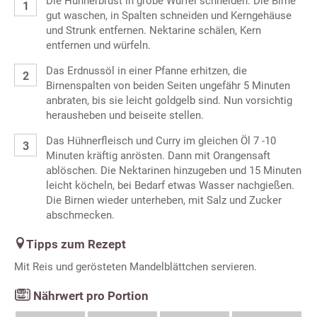
Die Hühnerbrust in grobe Würfel schneiden. Die Birne
gut waschen, in Spalten schneiden und Kerngehäuse
und Strunk entfernen. Nektarine schälen, Kern
entfernen und würfeln.
Das Erdnussöl in einer Pfanne erhitzen, die
Birnenspalten von beiden Seiten ungefähr 5 Minuten
anbraten, bis sie leicht goldgelb sind. Nun vorsichtig
herausheben und beiseite stellen.
Das Hühnerfleisch und Curry im gleichen Öl 7 -10
Minuten kräftig anrösten. Dann mit Orangensaft
ablöschen. Die Nektarinen hinzugeben und 15 Minuten
leicht köcheln, bei Bedarf etwas Wasser nachgießen.
Die Birnen wieder unterheben, mit Salz und Zucker
abschmecken.
Tipps zum Rezept
Mit Reis und gerösteten Mandelblättchen servieren.
Nährwert pro Portion