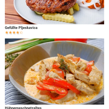
Gefüllte Pljeskavica
Hühnergeschnetzeltes