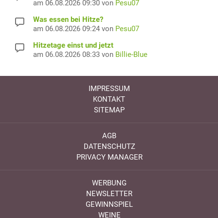
am 06.08.2026 09:30 von
Pesu07
Was essen bei Hitze?
am 06.08.2026 09:24 von
Pesu07
Hitzetage einst und jetzt
am 06.08.2026 08:33 von
Billie-Blue
IMPRESSUM
KONTAKT
SITEMAP
AGB
DATENSCHUTZ
PRIVACY MANAGER
WERBUNG
NEWSLETTER
GEWINNSPIEL
WEINE