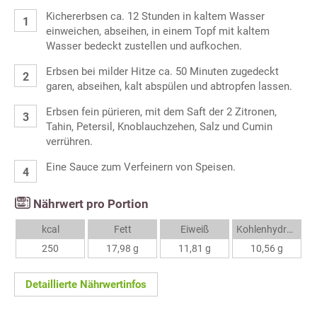
Kichererbsen ca. 12 Stunden in kaltem Wasser
einweichen, abseihen, in einem Topf mit kaltem
Wasser bedeckt zustellen und aufkochen.
Erbsen bei milder Hitze ca. 50 Minuten zugedeckt
garen, abseihen, kalt abspülen und abtropfen lassen.
Erbsen fein pürieren, mit dem Saft der 2 Zitronen,
Tahin, Petersil, Knoblauchzehen, Salz und Cumin
verrühren.
Eine Sauce zum Verfeinern von Speisen.
Nährwert pro Portion
kcal
Fett
Eiweiß
Kohlenhydrate
250
17,98 g
11,81 g
10,56 g
Detaillierte Nährwertinfos