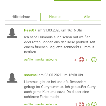
Hilfreichste
Neuste
Alle
Pesu07
am 31.03.2020 um 16:16 Uhr
Ich habe Hummus auch schon mit weißen
oder roten Bohnen aus der Dose probiert. Mit
einem frischen Baguette schmeckt Hummus
herrlich.
Auf Kommentar antworten
-
0
+
1
sssumsi
am 03.05.2021 um 15:58 Uhr
Hummus gibt es bei uns oft. Besonders
gefragt ist Curryhummus. Ich geb außer Curry
auch gerne Kurkuma dazu. Da dieser eine
schönere Farbe macht.
Auf Kommentar antworten
-
1
+
0