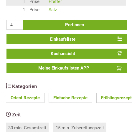
1
Prise
Pfeffer
1
Prise
Salz
Portionen
Einkaufsliste
Kochansicht
Meine Einkaufslisten APP
Kategorien
Orient Rezepte
Einfache Rezepte
Frühlingsrezept
Zeit
30 min. Gesamtzeit
15 min. Zubereitungszeit