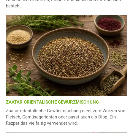
besteht.
ZAATAR ORIENTALISCHE GEWÜRZMISCHUNG
Zaatar orientalische Gewürzmischung dient zum Würzen von
Fleisch, Gemüsegerichten oder passt auch als Dipp. Ein
Rezpet das vielfältig verwendet wird.