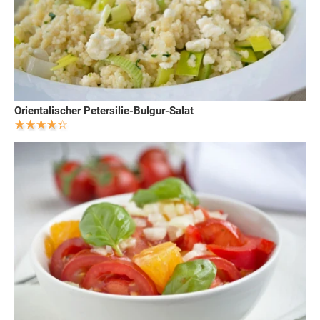
Orientalischer Petersilie-Bulgur-Salat