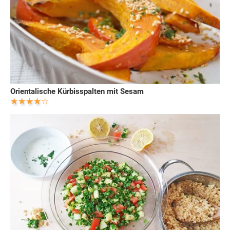
Orientalische Kürbisspalten mit Sesam