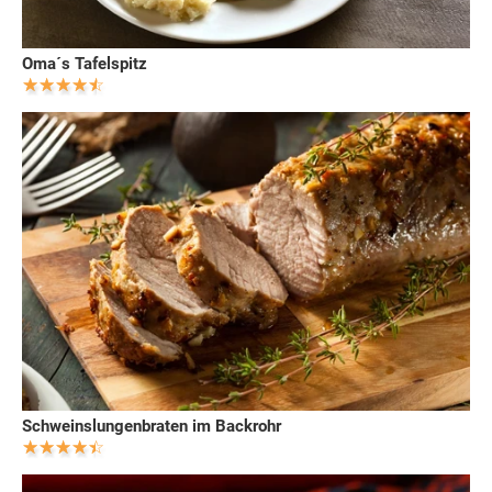
Oma´s Tafelspitz
Schweinslungenbraten im Backrohr