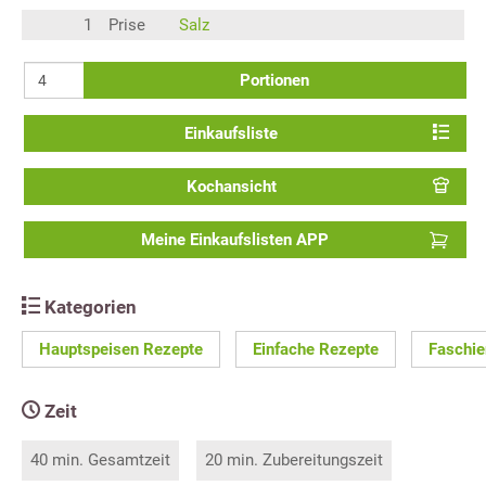
1
Prise
Salz
Portionen
Einkaufsliste
Kochansicht
Meine Einkaufslisten APP
Kategorien
Hauptspeisen Rezepte
Einfache Rezepte
Faschie
Zeit
40 min. Gesamtzeit
20 min. Zubereitungszeit