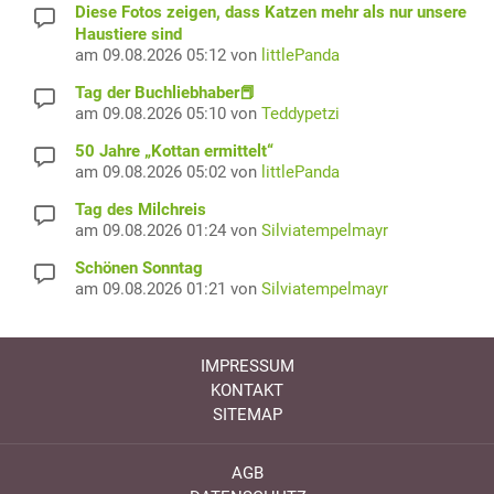
Diese Fotos zeigen, dass Katzen mehr als nur unsere
Haustiere sind
am 09.08.2026 05:12 von
littlePanda
Tag der Buchliebhaber📕
am 09.08.2026 05:10 von
Teddypetzi
50 Jahre „Kottan ermittelt“
am 09.08.2026 05:02 von
littlePanda
Tag des Milchreis
am 09.08.2026 01:24 von
Silviatempelmayr
Schönen Sonntag
am 09.08.2026 01:21 von
Silviatempelmayr
IMPRESSUM
KONTAKT
SITEMAP
AGB