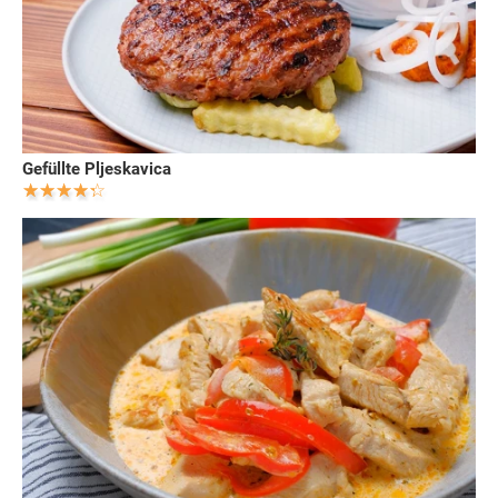
Gefüllte Pljeskavica