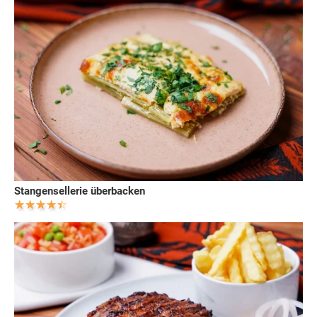
Stangensellerie überbacken