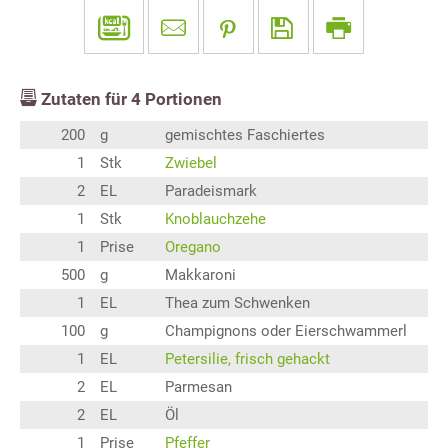
Zutaten für
4
Portionen
200
g
gemischtes Faschiertes
1
Stk
Zwiebel
2
EL
Paradeismark
1
Stk
Knoblauchzehe
1
Prise
Oregano
500
g
Makkaroni
1
EL
Thea zum Schwenken
100
g
Champignons oder Eierschwammerl
1
EL
Petersilie, frisch gehackt
2
EL
Parmesan
2
EL
Öl
1
Prise
Pfeffer