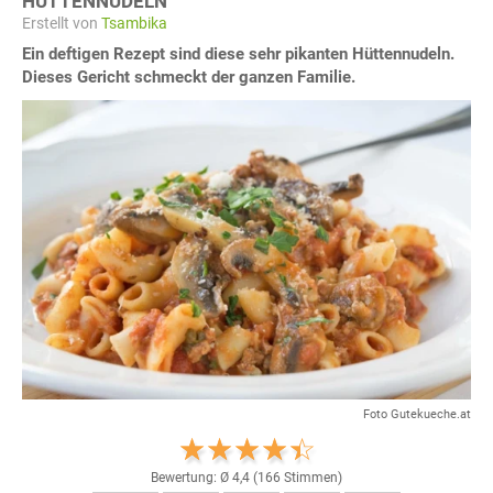
HÜTTENNUDELN
Erstellt von
Tsambika
Ein deftigen Rezept sind diese sehr pikanten Hüttennudeln.
Dieses Gericht schmeckt der ganzen Familie.
Foto Gutekueche.at
Bewertung: Ø
4,4
(
166
Stimmen)