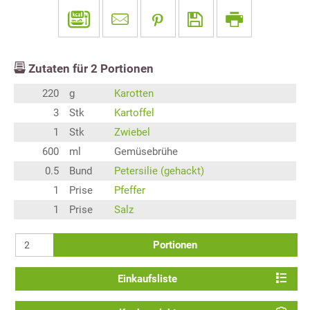
Zutaten für
2
Portionen
220
g
Karotten
3
Stk
Kartoffel
1
Stk
Zwiebel
600
ml
Gemüsebrühe
0.5
Bund
Petersilie (gehackt)
1
Prise
Pfeffer
1
Prise
Salz
Portionen
Einkaufsliste