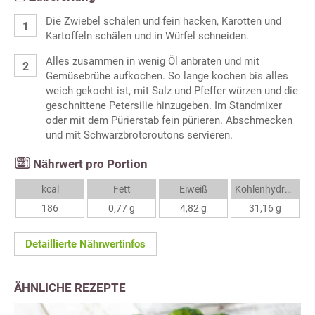
Die Zwiebel schälen und fein hacken, Karotten und
Kartoffeln schälen und in Würfel schneiden.
Alles zusammen in wenig Öl anbraten und mit
Gemüsebrühe aufkochen. So lange kochen bis alles
weich gekocht ist, mit Salz und Pfeffer würzen und die
geschnittene Petersilie hinzugeben. Im Standmixer
oder mit dem Pürierstab fein pürieren. Abschmecken
und mit Schwarzbrotcroutons servieren.
Nährwert pro Portion
kcal
Fett
Eiweiß
Kohlenhydrate
186
0,77 g
4,82 g
31,16 g
Detaillierte Nährwertinfos
ÄHNLICHE REZEPTE