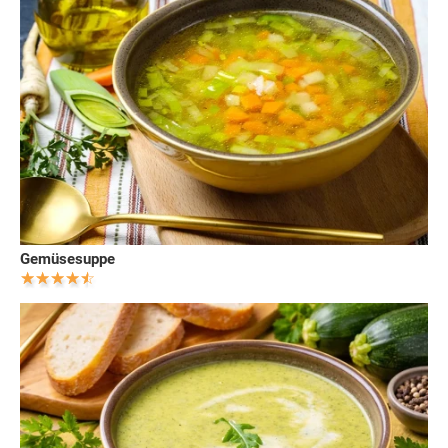
Gemüsesuppe