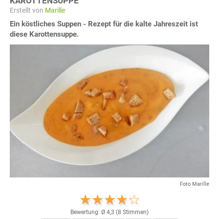
KAROTTENSUPPE
Erstellt von
Marille
Ein köstliches Suppen - Rezept für die kalte Jahreszeit ist
diese Karottensuppe.
Foto Marille
Bewertung: Ø
4,3
(
8
Stimmen)