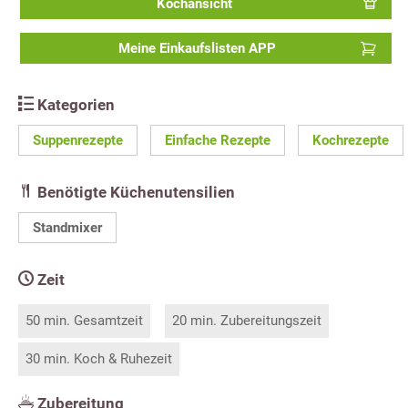
Kochansicht
Meine Einkaufslisten APP
Kategorien
Suppenrezepte
Einfache Rezepte
Kochrezepte
Benötigte Küchenutensilien
Standmixer
Zeit
50 min. Gesamtzeit
20 min. Zubereitungszeit
30 min. Koch & Ruhezeit
Zubereitung