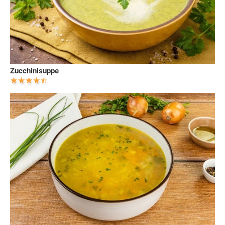
Zucchinisuppe