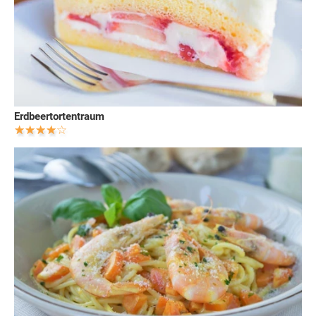
Erdbeertortentraum