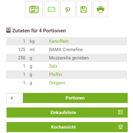
Zutaten für
4
Portionen
1
kg
Kartoffeln
125
ml
RAMA Cremefine
250
g
Mozzarella gerieben
1
g
Salz
1
g
Pfeffer
1
g
Oregano
Portionen
Einkaufsliste
Kochansicht