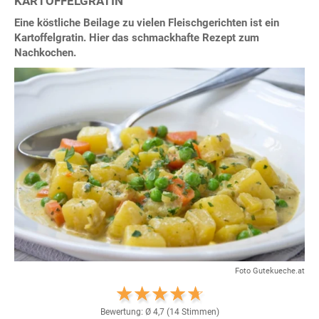
KARTOFFELGRATIN
Eine köstliche Beilage zu vielen Fleischgerichten ist ein
Kartoffelgratin. Hier das schmackhafte Rezept zum
Nachkochen.
Foto Gutekueche.at
Bewertung: Ø
4,7
(
14
Stimmen)