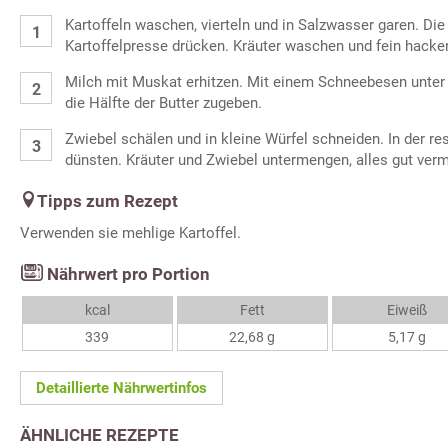
Kartoffeln waschen, vierteln und in Salzwasser garen. Die
Kartoffelpresse drücken. Kräuter waschen und fein hacke
Milch mit Muskat erhitzen. Mit einem Schneebesen unter d
die Hälfte der Butter zugeben.
Zwiebel schälen und in kleine Würfel schneiden. In der res
dünsten. Kräuter und Zwiebel untermengen, alles gut ver
Tipps zum Rezept
Verwenden sie mehlige Kartoffel.
Nährwert pro Portion
kcal
Fett
Eiweiß
339
22,68 g
5,17 g
Detaillierte Nährwertinfos
ÄHNLICHE REZEPTE