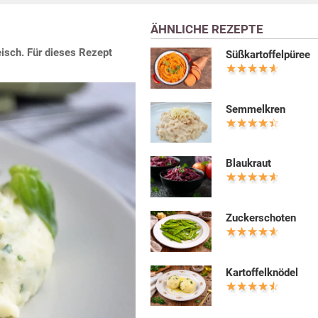
ÄHNLICHE REZEPTE
eisch. Für dieses Rezept
Süßkartoffelpüree
Semmelkren
Blaukraut
Zuckerschoten
Kartoffelknödel