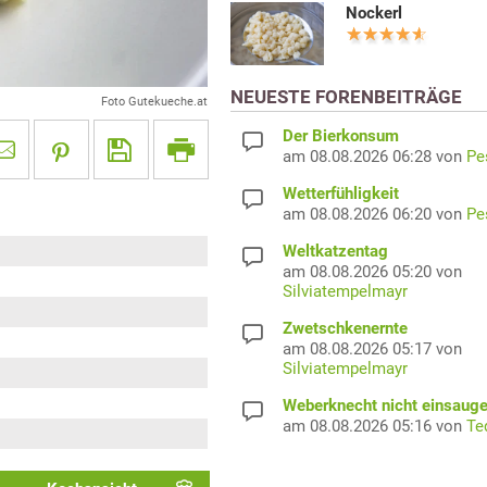
Nockerl
NEUESTE FORENBEITRÄGE
Foto Gutekueche.at
Der Bierkonsum
am 08.08.2026 06:28 von
Pe
Wetterfühligkeit
am 08.08.2026 06:20 von
Pe
Weltkatzentag
am 08.08.2026 05:20 von
Silviatempelmayr
Zwetschkenernte
am 08.08.2026 05:17 von
Silviatempelmayr
Weberknecht nicht einsaug
am 08.08.2026 05:16 von
Te