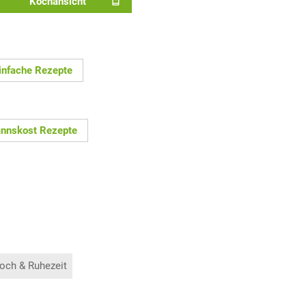
Kochansicht
infache Rezepte
nnskost Rezepte
och & Ruhezeit