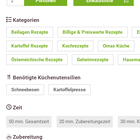
Portionen
Einkaufsliste
Kategorien
Beilagen Rezepte
Billige & Preiswerte Rezepte
E
Kartoffel Rezepte
Kochrezepte
Omas Küche
Österreichische Rezepte
Geheimrezepte
Hausma
Benötigte Küchenutensilien
Schneebesen
Kartoffelpresse
Zeit
50 min. Gesamtzeit
20 min. Zubereitungszeit
30 min. K
Zubereitung