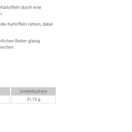
 Kartoffeln durch eine
n.
ie Kartoffeln rühren, dabei
tlichen Butter glasig
mischen.
Kohlenhydrate
31,75 g