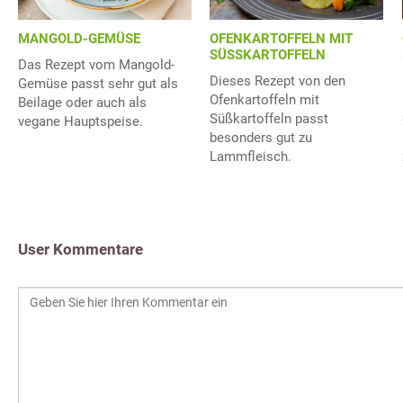
MANGOLD-GEMÜSE
OFENKARTOFFELN MIT
SÜSSKARTOFFELN
Das Rezept vom Mangold-
Dieses Rezept von den
Gemüse passt sehr gut als
Ofenkartoffeln mit
Beilage oder auch als
Süßkartoffeln passt
vegane Hauptspeise.
besonders gut zu
Lammfleisch.
User Kommentare