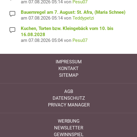
am 07.08.2026 05:14 von
Pesu07
Bauernregel am 7. August: St. Afra, (Maria Schnee)
am 07.08.2026 05:14 von
Teddypetzi
Kuchen, Torten bzw. Kleingebäck vom 10. bis
16.08.2028
am 07.08.2026 05:04 von
Pesu07
IMPRESSUM
KONTAKT
SITEMAP
AGB
DATENSCHUTZ
PRIVACY MANAGER
WERBUNG
NEWSLETTER
GEWINNSPIEL