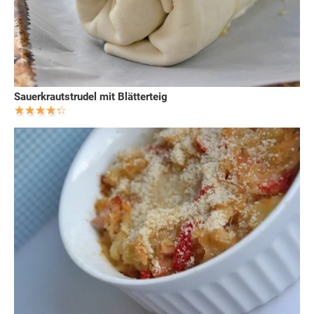
Sauerkrautstrudel mit Blätterteig