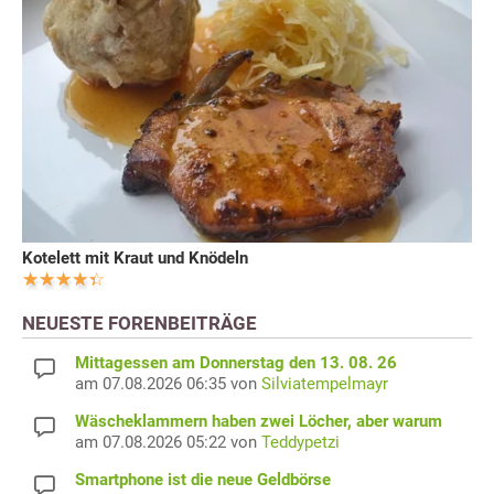
Kotelett mit Kraut und Knödeln
NEUESTE FORENBEITRÄGE
Mittagessen am Donnerstag den 13. 08. 26
am 07.08.2026 06:35 von
Silviatempelmayr
Wäscheklammern haben zwei Löcher, aber warum
am 07.08.2026 05:22 von
Teddypetzi
Smartphone ist die neue Geldbörse