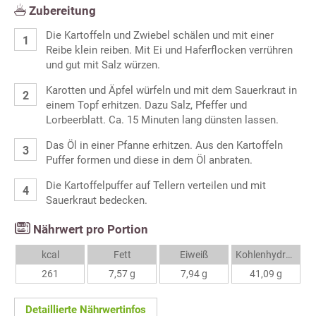
Zubereitung
Die Kartoffeln und Zwiebel schälen und mit einer
Reibe klein reiben. Mit Ei und Haferflocken verrühren
und gut mit Salz würzen.
Karotten und Äpfel würfeln und mit dem Sauerkraut in
einem Topf erhitzen. Dazu Salz, Pfeffer und
Lorbeerblatt. Ca. 15 Minuten lang dünsten lassen.
Das Öl in einer Pfanne erhitzen. Aus den Kartoffeln
Puffer formen und diese in dem Öl anbraten.
Die Kartoffelpuffer auf Tellern verteilen und mit
Sauerkraut bedecken.
Nährwert pro Portion
kcal
Fett
Eiweiß
Kohlenhydrate
261
7,57 g
7,94 g
41,09 g
Detaillierte Nährwertinfos