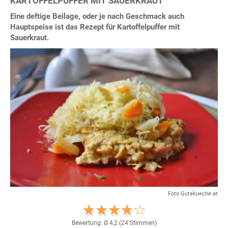
KARTOFFELPUFFER MIT SAUERKRAUT
Eine deftige Beilage, oder je nach Geschmack auch
Hauptspeise ist das Rezept für Kartoffelpuffer mit
Sauerkraut.
Foto Gutekueche.at
Bewertung: Ø
4,2
(
24
Stimmen)