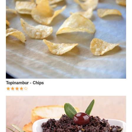
Topinambur - Chips