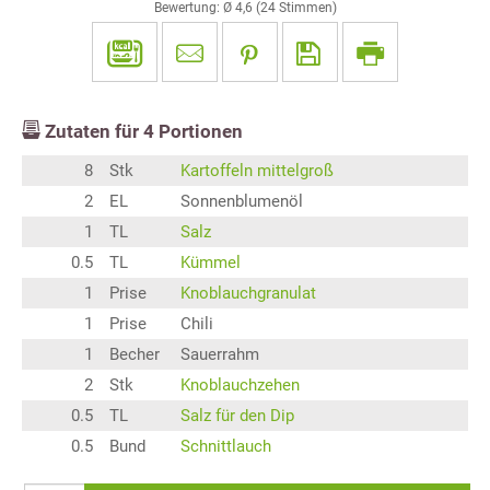
Bewertung: Ø
4,6
(
24
Stimmen)
Zutaten für
4
Portionen
8
Stk
Kartoffeln mittelgroß
2
EL
Sonnenblumenöl
1
TL
Salz
0.5
TL
Kümmel
1
Prise
Knoblauchgranulat
1
Prise
Chili
1
Becher
Sauerrahm
2
Stk
Knoblauchzehen
0.5
TL
Salz für den Dip
0.5
Bund
Schnittlauch