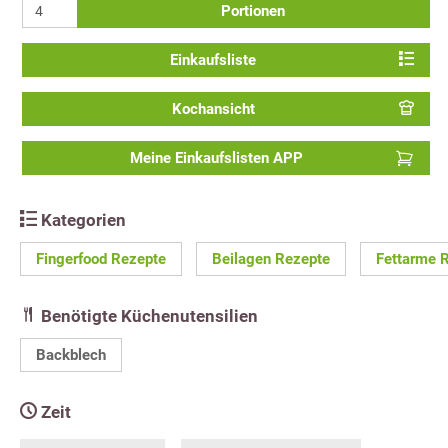
Portionen
Einkaufsliste
Kochansicht
Meine Einkaufslisten APP
Kategorien
Fingerfood Rezepte
Beilagen Rezepte
Fettarme 
Benötigte Küchenutensilien
Backblech
Zeit