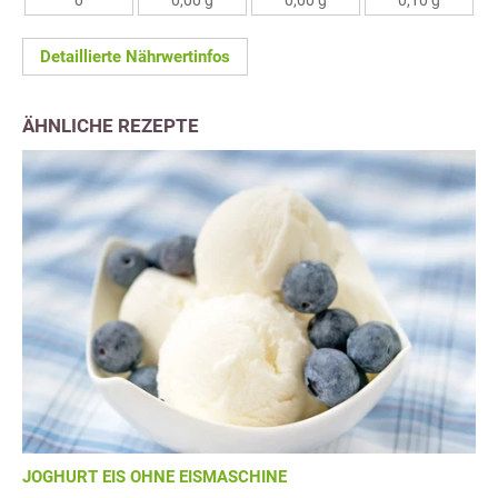
0
0,00 g
0,00 g
0,10 g
Detaillierte Nährwertinfos
ÄHNLICHE REZEPTE
JOGHURT EIS OHNE EISMASCHINE