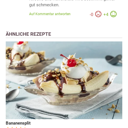
gut schmecken.
Auf Kommentar antworten
-
0
+
4
ÄHNLICHE REZEPTE
Bananensplit