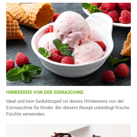
HIMBEEREIS VON DER EISMASCHINE
Ideal und kein Geduldsspiel ist dieses Himbeereis von der
Eismaschine für Kinder. Bei diesem Rezept unbedingt frische
Fürchte verwenden.