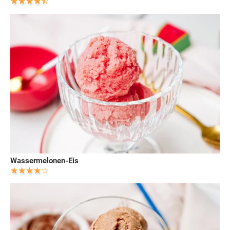
Wassermelonen-Eis