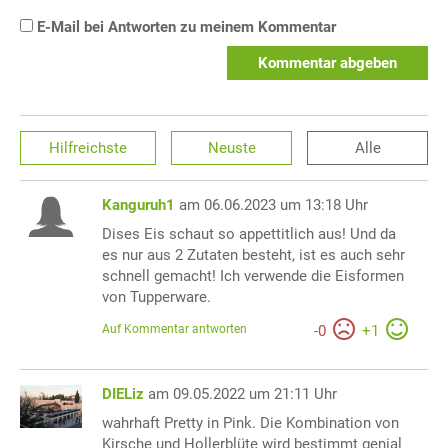
E-Mail bei Antworten zu meinem Kommentar
Kommentar abgeben
Hilfreichste
Neuste
Alle
Kanguruh1
am 06.06.2023 um 13:18 Uhr
Dises Eis schaut so appettitlich aus! Und da
es nur aus 2 Zutaten besteht, ist es auch sehr
schnell gemacht! Ich verwende die Eisformen
von Tupperware.
Auf Kommentar antworten
-
0
+
1
DIELiz
am 09.05.2022 um 21:11 Uhr
wahrhaft Pretty in Pink. Die Kombination von
Kirsche und Hollerblüte wird bestimmt genial