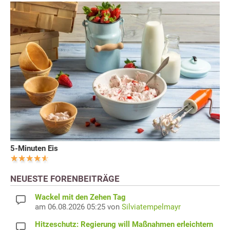
5-Minuten Eis
NEUESTE FORENBEITRÄGE
Wackel mit den Zehen Tag
am 06.08.2026 05:25 von
Silviatempelmayr
Hitzeschutz: Regierung will Maßnahmen erleichtern