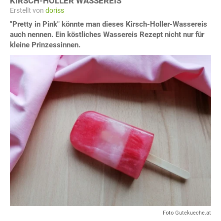
KIRSCH-HOLLER WASSEREIS
Erstellt von
doriss
"Pretty in Pink" könnte man dieses Kirsch-Holler-Wassereis
auch nennen. Ein köstliches Wassereis Rezept nicht nur für
kleine Prinzessinnen.
Foto Gutekueche.at