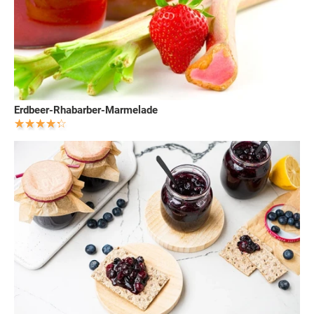
Erdbeer-Rhabarber-Marmelade