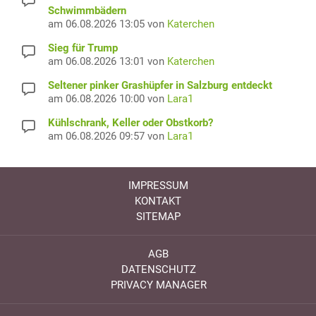
Schwimmbädern
am 06.08.2026 13:05 von
Katerchen
Sieg für Trump
am 06.08.2026 13:01 von
Katerchen
Seltener pinker Grashüpfer in Salzburg entdeckt
am 06.08.2026 10:00 von
Lara1
Kühlschrank, Keller oder Obstkorb?
am 06.08.2026 09:57 von
Lara1
IMPRESSUM
KONTAKT
SITEMAP
AGB
DATENSCHUTZ
PRIVACY MANAGER