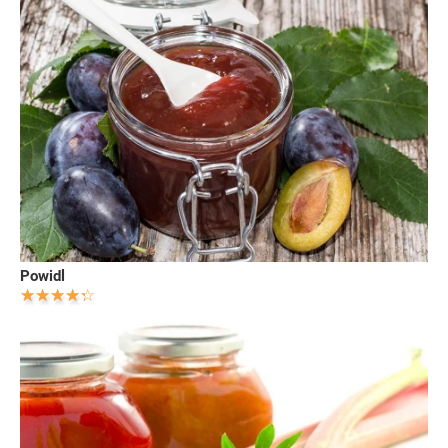
Powidl