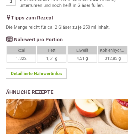
unterrühren und noch heiß in Gläser füllen.
Tipps zum Rezept
Die Menge reicht für ca. 2 Gläser zu je 250 ml Inhalt.
Nährwert pro Portion
kcal
Fett
Eiweiß
Kohlenhydrate
1.322
1,51 g
4,51 g
312,83 g
Detaillierte Nährwertinfos
ÄHNLICHE REZEPTE