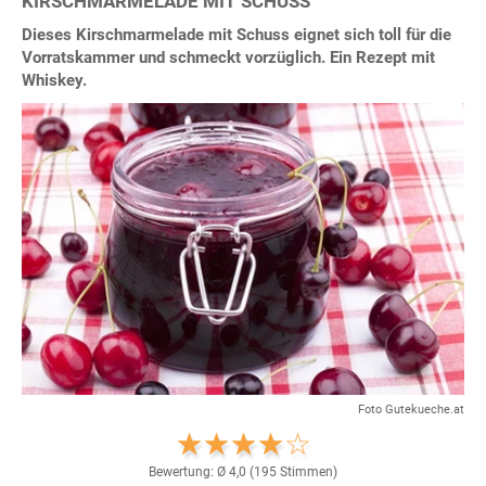
KIRSCHMARMELADE MIT SCHUSS
Dieses Kirschmarmelade mit Schuss eignet sich toll für die
Vorratskammer und schmeckt vorzüglich. Ein Rezept mit
Whiskey.
Foto Gutekueche.at
Bewertung: Ø
4,0
(
195
Stimmen)