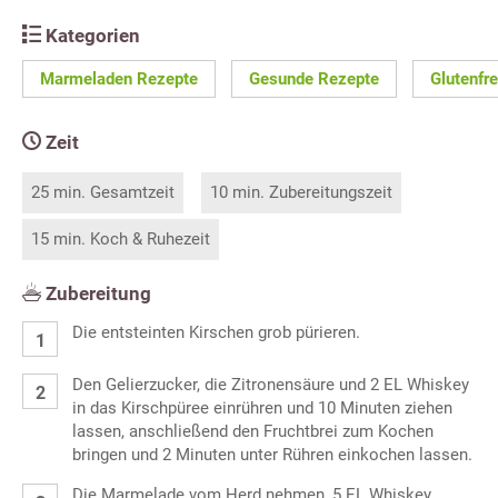
Kategorien
Marmeladen Rezepte
Gesunde Rezepte
Glutenfr
Zeit
25 min. Gesamtzeit
10 min. Zubereitungszeit
15 min. Koch & Ruhezeit
Zubereitung
Die entsteinten Kirschen grob pürieren.
Den Gelierzucker, die Zitronensäure und 2 EL Whiskey
in das Kirschpüree einrühren und 10 Minuten ziehen
lassen, anschließend den Fruchtbrei zum Kochen
bringen und 2 Minuten unter Rühren einkochen lassen.
Die Marmelade vom Herd nehmen, 5 EL Whiskey