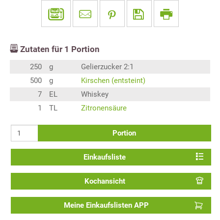
Zutaten für
1
Portion
250
g
Gelierzucker 2:1
500
g
Kirschen (entsteint)
7
EL
Whiskey
1
TL
Zitronensäure
Portion
Einkaufsliste
Kochansicht
Meine Einkaufslisten APP