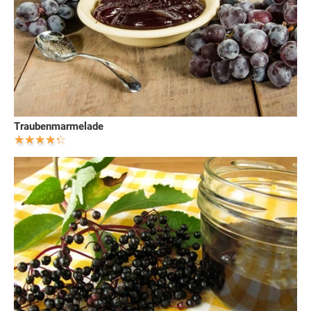
Traubenmarmelade