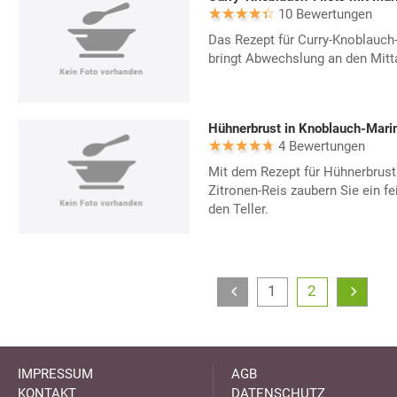
10 Bewertungen
Das Rezept für Curry-Knoblauch-
bringt Abwechslung an den Mitt
Hühnerbrust in Knoblauch-Marin
4 Bewertungen
Mit dem Rezept für Hühnerbrust
Zitronen-Reis zaubern Sie ein fe
den Teller.
1
2
IMPRESSUM
AGB
KONTAKT
DATENSCHUTZ