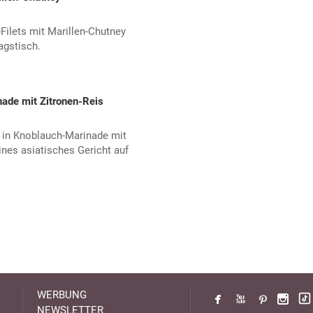
Filets mit Marillen-Chutney
agstisch.
ade mit Zitronen-Reis
 in Knoblauch-Marinade mit
ines asiatisches Gericht auf
WERBUNG
NEWSLETTER