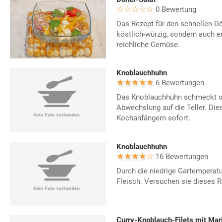
0 Bewertung
Das Rezept für den schnellen Dön
köstlich-würzig, sondern auch e
reichliche Gemüse.
Knoblauchhuhn
6 Bewertungen
Das Knoblauchhuhn schmeckt se
Abwechslung auf die Teller. Die
Kochanfängern sofort.
Knoblauchhuhn
16 Bewertungen
Durch die niedrige Gartemperat
Fleisch. Versuchen sie dieses 
Curry-Knoblauch-Filets mit Mar