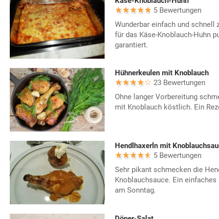
Käse-Knoblauch-Huhn
5 Bewertungen
Wunderbar einfach und schnell 
für das Käse-Knoblauch-Huhn pu
garantiert.
Hühnerkeulen mit Knoblauch
23 Bewertungen
Ohne langer Vorbereitung schm
mit Knoblauch köstlich. Ein Rez
Hendlhaxerln mit Knoblauchsau
5 Bewertungen
Sehr pikant schmecken die Hend
Knoblauchsauce. Ein einfaches 
am Sonntag.
Döner-Salat