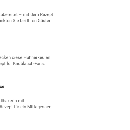
zubereitet – mit dem Rezept
nkten Sie bei Ihren Gästen
ecken diese Hühnerkeulen
ept für Knoblauch-Fans.
ce
lhaxerln mit
Rezept für ein Mittagessen