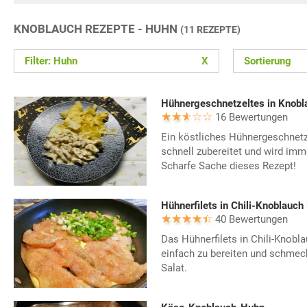
KNOBLAUCH REZEPTE - HUHN
(11 REZEPTE)
Filter: Huhn
X
Sortierung
Hühnergeschnetzeltes in Knob
16 Bewertungen
Ein köstliches Hühnergeschnetz
schnell zubereitet und wird im
Scharfe Sache dieses Rezept!
Hühnerfilets in Chili-Knoblauch
40 Bewertungen
Das Hühnerfilets in Chili-Knobl
einfach zu bereiten und schmeck
Salat.